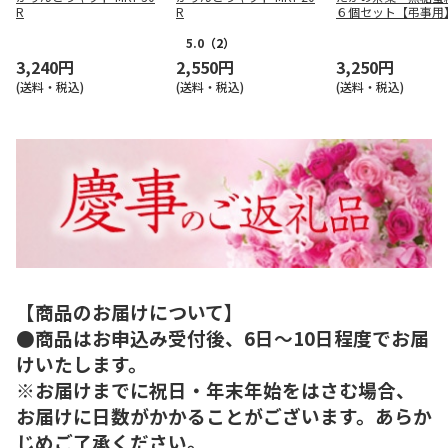
R
R
６個セット【弔事用
5.0
（2）
3,240円
2,550円
3,250円
(送料・税込)
(送料・税込)
(送料・税込)
【商品のお届けについて】
●商品はお申込み受付後、6日～10日程度でお届
けいたします。
※お届けまでに祝日・年末年始をはさむ場合、
お届けに日数がかかることがございます。あらか
じめご了承ください。