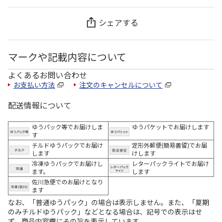
シェアする
マークや記載内容について
よくあるお問い合わせ
お支払い方法
注文のキャンセルについて
配送情報について
ゆうパック等でお届けしま
ゆうパケットでお届けします
す
チルドゆうパックでお届け
定形外郵便(簡易書留)でお届
します
けします
冷凍ゆうパックでお届けし
レターパックライトでお届け
ます。
します
佐川急便でのお届けとなり
ます
なお、「普通ゆうパック」の場合は表示しません。また、「夏期
のみチルドゆうパック」などとなる場合は、記号での表示はせ
ず、商品内容欄にその旨を表示しています。