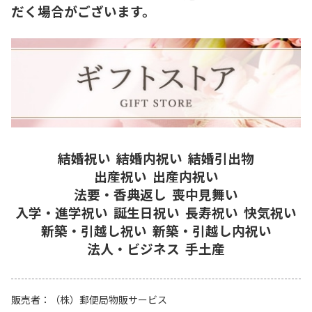
だく場合がございます。
結婚祝い
結婚内祝い
結婚引出物
出産祝い
出産内祝い
法要・香典返し
喪中見舞い
入学・進学祝い
誕生日祝い
長寿祝い
快気祝い
新築・引越し祝い
新築・引越し内祝い
法人・ビジネス
手土産
販売者
（株）郵便局物販サービス