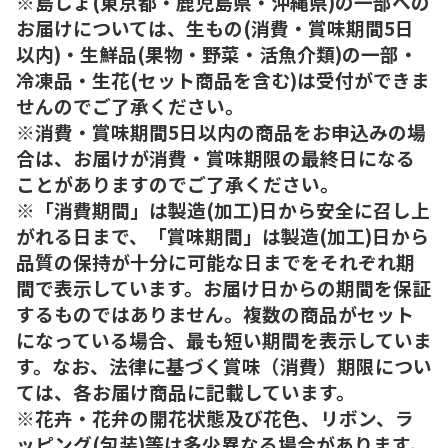
※島しょ(東京都・鹿児島県・沖縄県)の一部への
お届けについては、生もの(消費・賞味期間5日
以内)・生鮮品(果物・野菜・活魚介類)の一部・
冷凍品・生花(セット商品を含む)は受付ができま
せんのでご了承ください。
※消費・賞味期間5日以内の商品をお申込みの場
合は、お届けが消費・賞味期限の最終日になる
ことがありますのでご了承ください。
※「消費期間」は製造(加工)日から安全に召し上
がれる日まで、「賞味期間」は製造(加工)日から
品質の保持が十分に可能な日までをそれぞれ期
間で表示しています。お届け日からの期間を保証
するものではありません。複数の商品がセット
になっている場合、最も短い期間を表示していま
す。なお、法律に基づく賞味（消費）期限につい
ては、各お届け商品に記載しています。
※花卉・花弁の開花状態及び花色、リボン、ラ
ッピング(包装)等は多少異なる場合があります。