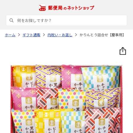
ホーム
ギフト通販
内祝い・お返し
かりんとう詰合せ【慶事用】