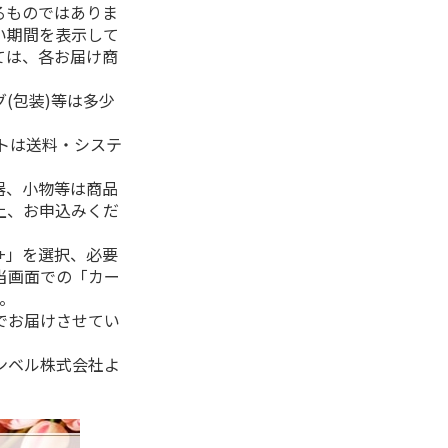
るものではありま
い期間を表示して
ては、各お届け商
(包装)等は多少
フトは送料・システ
器、小物等は商品
上、お申込みくだ
+」を選択、必要
当画面での「カー
。
でお届けさせてい
ンベル株式会社よ