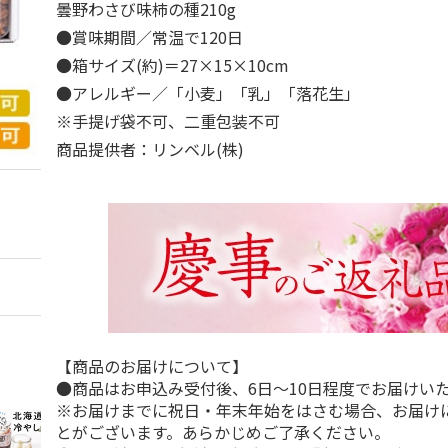
曇野わさび味柿の種210g
●賞味期間／常温で120日
●箱サイズ(約)＝27×15×10cm
●アレルギー／「小麦」「乳」「落花生」
※手提げ袋不可、二重包装不可
商品提供者：リンベル(株)
【商品のお届けについて】
●商品はお申込み受付後、6日～10日程度でお届けい
※お届けまでに祝日・年末年始をはさむ場合、お届け
とがございます。あらかじめご了承ください。