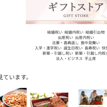
結婚祝い
結婚内祝い
結婚引出物
出産祝い
出産内祝い
法要・香典返し
喪中見舞い
入学・進学祝い
誕生日祝い
長寿祝い
快
新築・引越し祝い
新築・引越し内祝
法人・ビジネス
手土産
見ています。