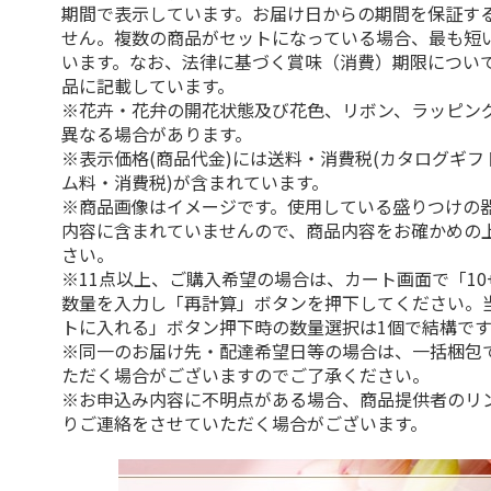
期間で表示しています。お届け日からの期間を保証す
せん。複数の商品がセットになっている場合、最も短
います。なお、法律に基づく賞味（消費）期限につい
品に記載しています。
※花卉・花弁の開花状態及び花色、リボン、ラッピング
異なる場合があります。
※表示価格(商品代金)には送料・消費税(カタログギ
ム料・消費税)が含まれています。
※商品画像はイメージです。使用している盛りつけの
内容に含まれていませんので、商品内容をお確かめの
さい。
※11点以上、ご購入希望の場合は、カート画面で「10
数量を入力し「再計算」ボタンを押下してください。
トに入れる」ボタン押下時の数量選択は1個で結構です
※同一のお届け先・配達希望日等の場合は、一括梱包
ただく場合がございますのでご了承ください。
※お申込み内容に不明点がある場合、商品提供者のリ
りご連絡をさせていただく場合がございます。