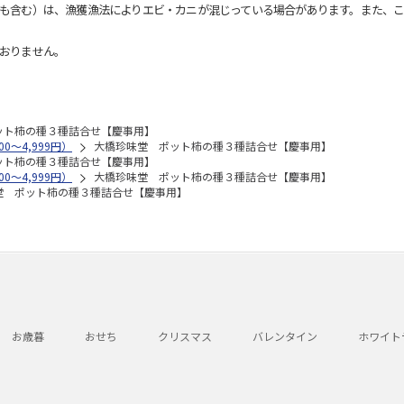
も含む）は、漁獲漁法によりエビ・カニが混じっている場合があります。また、こ
おりません。
ット柿の種３種詰合せ【慶事用】
0～4,999円）
大橋珍味堂 ポット柿の種３種詰合せ【慶事用】
ット柿の種３種詰合せ【慶事用】
0～4,999円）
大橋珍味堂 ポット柿の種３種詰合せ【慶事用】
堂 ポット柿の種３種詰合せ【慶事用】
お歳暮
おせち
クリスマス
バレンタイン
ホワイト