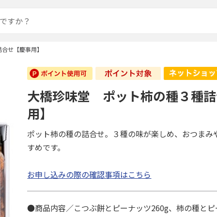
詰合せ【慶事用】
大橋珍味堂 ポット柿の種３種詰
用】
ポット柿の種の詰合せ。３種の味が楽しめ、おつまみ
すめです。
お申し込みの際の確認事項はこちら
●商品内容／こつぶ餅とピーナッツ260g、柿の種とピー