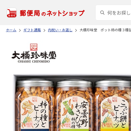
ホーム
ギフト通販
内祝い・お返し
大橋珍味堂 ポット柿の種３種