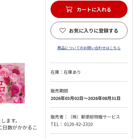
カートに入れる
お気に入りに登録する
商品についてのお問い合わせはこちら
在庫：在庫あり
販売期間
2026年03月02日～2026年08月31日
販売者：（株）郵便局物販サービス
たします。
TEL： 0120-92-2310
に日数がかかるこ