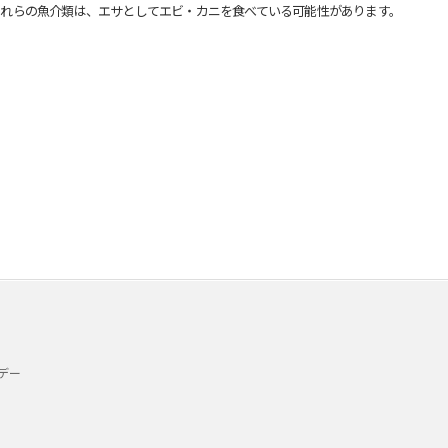
れらの魚介類は、エサとしてエビ・カニを食べている可能性があります。
デー