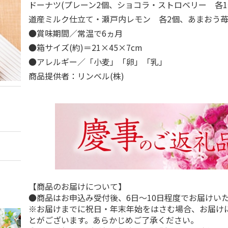
ドーナツ(プレーン2個、ショコラ・ストロベリー 各1
道産ミルク仕立て・瀬戸内レモン 各2個、あまおう苺
●賞味期間／常温で6ヵ月
●箱サイズ(約)＝21×45×7cm
●アレルギー／「小麦」「卵」「乳」
商品提供者：リンベル(株)
【商品のお届けについて】
●商品はお申込み受付後、6日～10日程度でお届けい
※お届けまでに祝日・年末年始をはさむ場合、お届け
とがございます。あらかじめご了承ください。