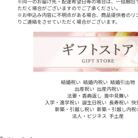
※同一のお届け先・配達希望日等の場合は、一括梱包
ただく場合がございますのでご了承ください。
※お申込み内容に不明点がある場合、商品提供者のリ
りご連絡をさせていただく場合がございます。
結婚祝い
結婚内祝い
結婚引出物
出産祝い
出産内祝い
法要・香典返し
喪中見舞い
入学・進学祝い
誕生日祝い
長寿祝い
快
新築・引越し祝い
新築・引越し内祝
法人・ビジネス
手土産