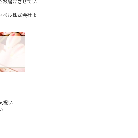
でお届けさせてい
ンベル株式会社よ
気祝い
い