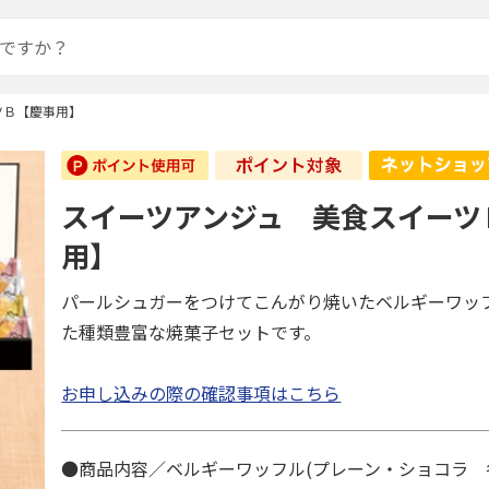
ツＢ【慶事用】
スイーツアンジュ 美食スイーツ
用】
パールシュガーをつけてこんがり焼いたベルギーワッ
た種類豊富な焼菓子セットです。
お申し込みの際の確認事項はこちら
●商品内容／ベルギーワッフル(プレーン・ショコラ 