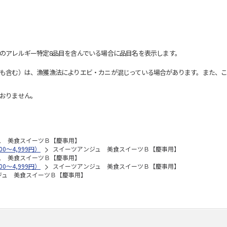
のアレルギー特定8品目を含んでいる場合に品目名を表示します。
も含む）は、漁獲漁法によりエビ・カニが混じっている場合があります。また、こ
おりません。
ュ 美食スイーツＢ【慶事用】
0～4,999円）
スイーツアンジュ 美食スイーツＢ【慶事用】
ュ 美食スイーツＢ【慶事用】
0～4,999円）
スイーツアンジュ 美食スイーツＢ【慶事用】
ジュ 美食スイーツＢ【慶事用】