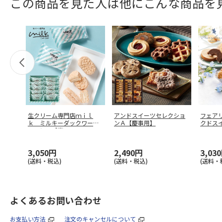
この商品を見た人は他にこんな商品を
生クリーム専門店ｍｉｌ
アンドスイーツセレクショ
フェア
ｋ ミルキーダックワーズ
ンＡ【慶事用】
クドス
１０個入【慶
…
3,050円
2,490円
3,03
(送料・税込)
(送料・税込)
(送料・
よくあるお問い合わせ
お支払い方法
注文のキャンセルについて