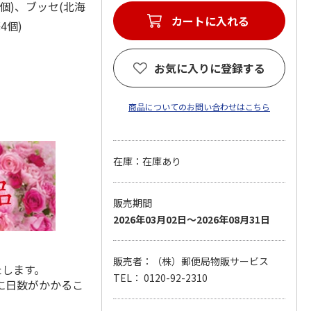
個)、ブッセ(北海
カートに入れる
4個)
お気に入りに登録する
商品についてのお問い合わせはこちら
在庫：在庫あり
販売期間
2026年03月02日～2026年08月31日
販売者：（株）郵便局物販サービス
たします。
TEL： 0120-92-2310
に日数がかかるこ