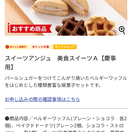
スイーツアンジュ 美食スイーツＡ【慶事
用】
パールシュガーをつけてこんがり焼いたベルギーワッフル
をはじめとした種類豊富な焼菓子セットです。
お申し込みの際の確認事項はこちら
●商品内容／ベルギーワッフル(プレーン・ショコラ 各2
個)、ベイクドドーナツ(プレーン2個、ショコラ・ストロ