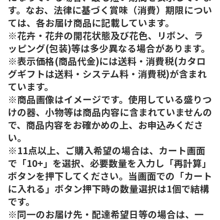
す。なお、法律に基づく賞味（消費）期限につい
ては、各お届け商品に記載しています。
※花卉・花弁の開花状態及び花色、リボン、ラ
ッピング(包装)等は多少異なる場合があります。
※表示価格(商品代金)には送料・消費税(カタロ
グギフトは送料・システム料・消費税)が含まれ
ています。
※商品画像はイメージです。使用している盛りつ
けの器、小物等は商品内容に含まれていませんの
で、商品内容をお確かめの上、お申込みくださ
い。
※11点以上、ご購入希望の場合は、カート画面
で「10+」を選択、必要数量を入力し「再計算」
ボタンを押下してください。当画面での「カート
に入れる」ボタン押下時の数量選択は1個で結構
です。
※同一のお届け先・配達希望日等の場合は、一