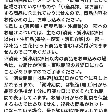
記載されていないものや「小道具類」はお届け
する商品に含まれておりませんので、商品内容を
お確かめの上、お申し込みください。
※島しょ(東京都・鹿児島県・沖縄県)の一部への
お届けについては、生もの(消費・賞味期間5日
以内)・生鮮品(果物・野菜・活魚介類)の一部・
冷凍品・生花(セット商品を含む)は受付ができま
せんのでご了承ください。
※消費・賞味期間5日以内の商品をお申込みの場
合は、お届けが消費・賞味期限の最終日になる
ことがありますのでご了承ください。
※「消費期間」は製造(加工)日から安全に召し上
がれる日まで、「賞味期間」は製造(加工)日から
品質の保持が十分に可能な日までをそれぞれ期
間で表示しています。お届け日からの期間を保証
するものではありません。複数の商品がセット
になっている場合、最も短い期間を表示していま