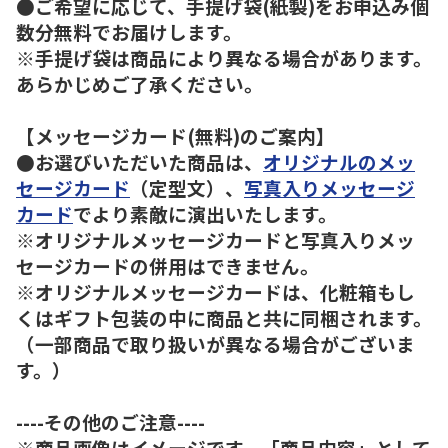
●ご希望に応じて、手提げ袋(紙製)をお申込み個
数分無料でお届けします。
※手提げ袋は商品により異なる場合があります。
あらかじめご了承ください。
【メッセージカード(無料)のご案内】
●お選びいただいた商品は、
オリジナルのメッ
セージカード
（定型文）、
写真入りメッセージ
カード
でより素敵に演出いたします。
※オリジナルメッセージカードと写真入りメッ
セージカードの併用はできません。
※オリジナルメッセージカードは、化粧箱もし
くはギフト包装の中に商品と共に同梱されます。
（一部商品で取り扱いが異なる場合がございま
す。）
----その他のご注意----
※商品画像はイメージです。「商品内容」として