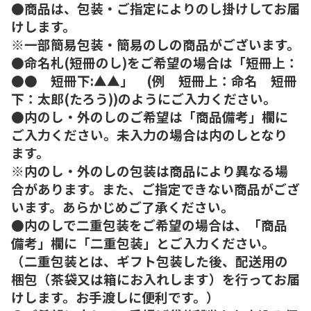
●商品は、包装・ご指定によりのし掛けしてお届
けします。
※一部簡易包装・簡易のしの商品がございます。
●命名札(短冊のし)をご希望の場合は「短冊上：
●● 短冊下:▲▲」 (例 短冊上：命名 短冊
下：太郎(たろう))のようにご入力ください。
●内のし・外のしのご希望は「商品備考」欄に
ご入力ください。未入力の場合は内のしとなり
ます。
※内のし・外のしの包装は商品により異なる場
合があります。また、ご指定できない商品がござ
います。あらかじめご了承ください。
●内のしで二重包装をご希望の場合は、「商品
備考」欄に「二重包装」とご入力ください。
（二重包装とは、ギフト包装した後、配送用の
梱包（茶袋又は箱にお入れします）を行ってお届
けします。お手渡しに便利です。）