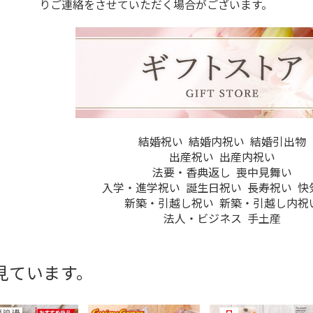
りご連絡をさせていただく場合がございます。
結婚祝い
結婚内祝い
結婚引出物
出産祝い
出産内祝い
法要・香典返し
喪中見舞い
入学・進学祝い
誕生日祝い
長寿祝い
快
新築・引越し祝い
新築・引越し内祝
法人・ビジネス
手土産
見ています。