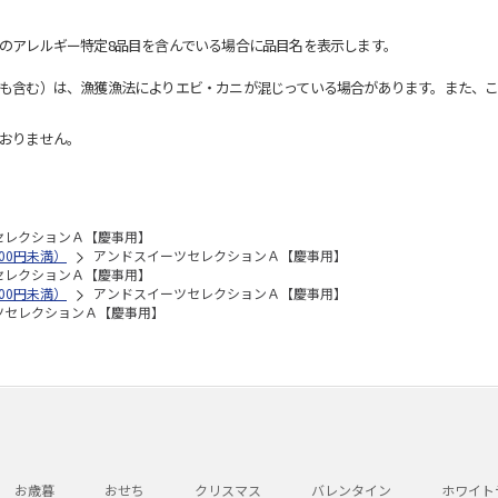
のアレルギー特定8品目を含んでいる場合に品目名を表示します。
も含む）は、漁獲漁法によりエビ・カニが混じっている場合があります。また、こ
おりません。
セレクションＡ【慶事用】
00円未満）
アンドスイーツセレクションＡ【慶事用】
セレクションＡ【慶事用】
00円未満）
アンドスイーツセレクションＡ【慶事用】
ツセレクションＡ【慶事用】
お歳暮
おせち
クリスマス
バレンタイン
ホワイト