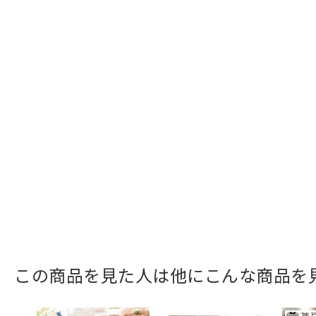
この商品を見た人は他にこんな商品を