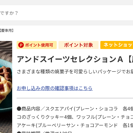
【慶事用】
アンドスイーツセレクションＡ【
さまざまな種類の焼菓子を可愛らしいパッケージでお
お申し込みの際の確認事項はこちら
●商品内容／スクエアパイ(プレーン・ショコラ 各4
コのざっくりクッキー4個、ワッフル(プレーン・チョコ
アケーキ(ブルーベリーサン・チョコアーモンド 各1個