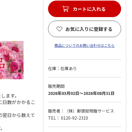
カートに入れる
お気に入りに登録する
商品についてのお問い合わせはこちら
在庫：在庫あり
販売期間
2026年03月02日～2026年08月31日
たします。
に日数がかかるこ
販売者：（株）郵便局物販サービス
の翌日から数えて
TEL： 0120-92-2310
す。