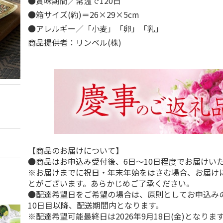
●賞味期間／常温で120日
●箱サイズ(約)＝26×29×5cm
●アレルギー／「小麦」「卵」「乳」
商品提供者：リンベル(株)
【商品のお届けについて】
●商品はお申込み受付後、6日～10日程度でお届けい
※お届けまでに祝日・年末年始をはさむ場合、お届け
とがございます。あらかじめご了承ください。
●配達希望日をご希望の場合は、原則としてお申込み
10日目以降、配送期間内となります。
※配達希望可能最終日は2026年9月18日(金)となりま