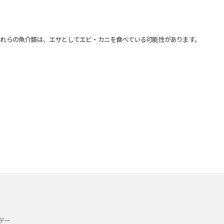
れらの魚介類は、エサとしてエビ・カニを食べている可能性があります。
デー