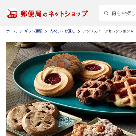
ホーム
ギフト通販
内祝い・お返し
アンドスイーツセレクションＡ