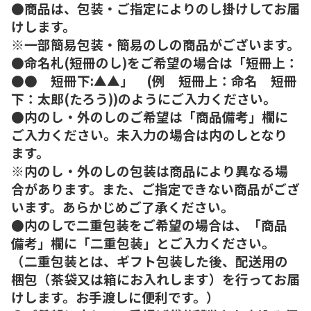
●商品は、包装・ご指定によりのし掛けしてお届
けします。
※一部簡易包装・簡易のしの商品がございます。
●命名札(短冊のし)をご希望の場合は「短冊上：
●● 短冊下:▲▲」 (例 短冊上：命名 短冊
下：太郎(たろう))のようにご入力ください。
●内のし・外のしのご希望は「商品備考」欄に
ご入力ください。未入力の場合は内のしとなり
ます。
※内のし・外のしの包装は商品により異なる場
合があります。また、ご指定できない商品がござ
います。あらかじめご了承ください。
●内のしで二重包装をご希望の場合は、「商品
備考」欄に「二重包装」とご入力ください。
（二重包装とは、ギフト包装した後、配送用の
梱包（茶袋又は箱にお入れします）を行ってお届
けします。お手渡しに便利です。）