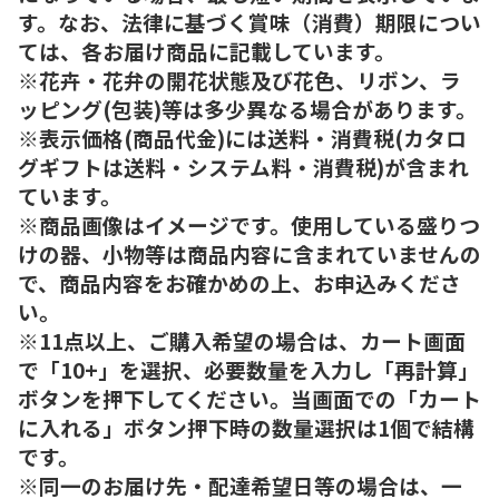
す。なお、法律に基づく賞味（消費）期限につい
ては、各お届け商品に記載しています。
※花卉・花弁の開花状態及び花色、リボン、ラ
ッピング(包装)等は多少異なる場合があります。
※表示価格(商品代金)には送料・消費税(カタロ
グギフトは送料・システム料・消費税)が含まれ
ています。
※商品画像はイメージです。使用している盛りつ
けの器、小物等は商品内容に含まれていませんの
で、商品内容をお確かめの上、お申込みくださ
い。
※11点以上、ご購入希望の場合は、カート画面
で「10+」を選択、必要数量を入力し「再計算」
ボタンを押下してください。当画面での「カート
に入れる」ボタン押下時の数量選択は1個で結構
です。
※同一のお届け先・配達希望日等の場合は、一