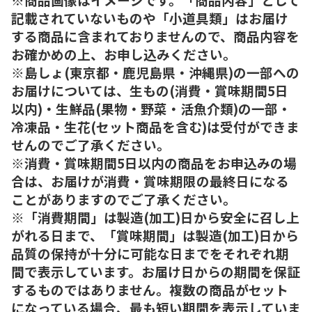
記載されていないものや「小道具類」はお届け
する商品に含まれておりませんので、商品内容を
お確かめの上、お申し込みください。
※島しょ(東京都・鹿児島県・沖縄県)の一部への
お届けについては、生もの(消費・賞味期間5日
以内)・生鮮品(果物・野菜・活魚介類)の一部・
冷凍品・生花(セット商品を含む)は受付ができま
せんのでご了承ください。
※消費・賞味期間5日以内の商品をお申込みの場
合は、お届けが消費・賞味期限の最終日になる
ことがありますのでご了承ください。
※「消費期間」は製造(加工)日から安全に召し上
がれる日まで、「賞味期間」は製造(加工)日から
品質の保持が十分に可能な日までをそれぞれ期
間で表示しています。お届け日からの期間を保証
するものではありません。複数の商品がセット
になっている場合、最も短い期間を表示していま