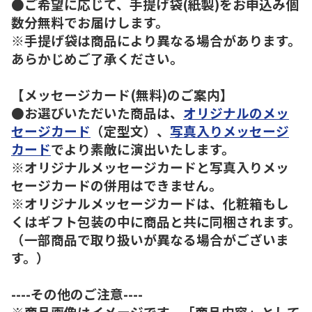
●ご希望に応じて、手提げ袋(紙製)をお申込み個
数分無料でお届けします。
※手提げ袋は商品により異なる場合があります。
あらかじめご了承ください。
【メッセージカード(無料)のご案内】
●お選びいただいた商品は、
オリジナルのメッ
セージカード
（定型文）、
写真入りメッセージ
カード
でより素敵に演出いたします。
※オリジナルメッセージカードと写真入りメッ
セージカードの併用はできません。
※オリジナルメッセージカードは、化粧箱もし
くはギフト包装の中に商品と共に同梱されます。
（一部商品で取り扱いが異なる場合がございま
す。）
----その他のご注意----
※商品画像はイメージです。「商品内容」として