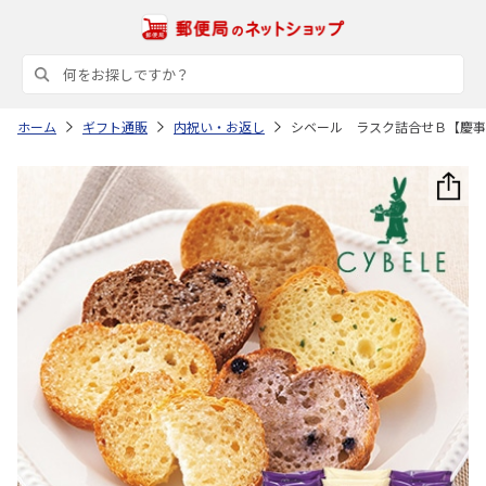
ホーム
ギフト通販
内祝い・お返し
シベール ラスク詰合せＢ【慶事