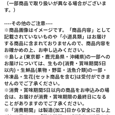
（一部商品で取り扱いが異なる場合がございま
す。）
----その他のご注意----
※商品画像はイメージです。「商品内容」として
記載されていないものや「小道具類」はお届け
する商品に含まれておりませんので、商品内容を
お確かめの上、お申し込みください。
※島しょ(東京都・鹿児島県・沖縄県)の一部への
お届けについては、生もの(消費・賞味期間5日
以内)・生鮮品(果物・野菜・活魚介類)の一部・
冷凍品・生花(セット商品を含む)は受付ができま
せんのでご了承ください。
※消費・賞味期間5日以内の商品をお申込みの場
合は、お届けが消費・賞味期限の最終日になる
ことがありますのでご了承ください。
※「消費期間」は製造(加工)日から安全に召し上