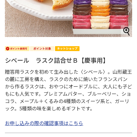
シベール ラスク詰合せＢ【慶事用】
贈答用ラスクを初めて生み出した〈シベール〉。山形蔵王
の麓に工房を構え、ラスクのために焼いたフランスパン
から作るラスクは、おやつにオードブルに、大人にも子ど
もにも人気です。プレミアムバター、ブルーベリー、ショ
コラ、メープル＋くるみの4種類のスイーツ系と、ガーリ
ック。5種類の味を楽しめるギフトです。
お申し込みの際の確認事項はこちら