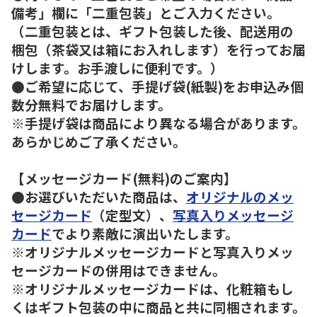
備考」欄に「二重包装」とご入力ください。
（二重包装とは、ギフト包装した後、配送用の
梱包（茶袋又は箱にお入れします）を行ってお届
けします。お手渡しに便利です。）
●ご希望に応じて、手提げ袋(紙製)をお申込み個
数分無料でお届けします。
※手提げ袋は商品により異なる場合があります。
あらかじめご了承ください。
【メッセージカード(無料)のご案内】
●お選びいただいた商品は、
オリジナルのメッ
セージカード
（定型文）、
写真入りメッセージ
カード
でより素敵に演出いたします。
※オリジナルメッセージカードと写真入りメッ
セージカードの併用はできません。
※オリジナルメッセージカードは、化粧箱もし
くはギフト包装の中に商品と共に同梱されます。