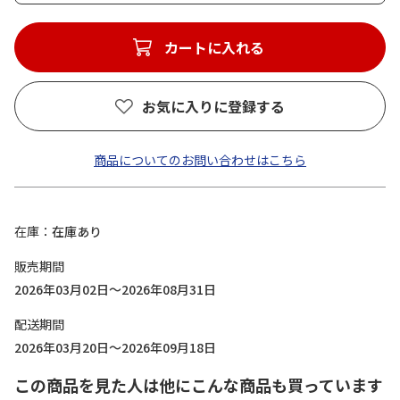
カートに入れる
お気に入りに登録する
商品についてのお問い合わせはこちら
在庫
在庫あり
販売期間
2026年03月02日～2026年08月31日
配送期間
2026年03月20日～2026年09月18日
この商品を見た人は他にこんな商品も買っています