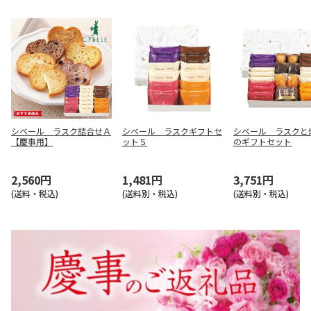
シベール ラスク詰合せＡ
シベール ラスクギフトセ
シベール ラスクと
【慶事用】
ットＳ
のギフトセット
2,560円
1,481円
3,751円
(送料・税込)
(送料別・税込)
(送料別・税込)