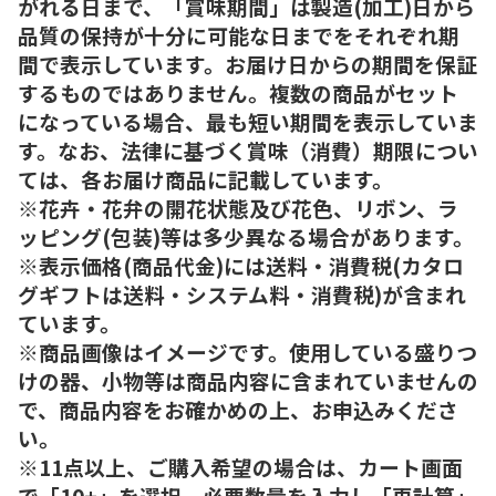
がれる日まで、「賞味期間」は製造(加工)日から
品質の保持が十分に可能な日までをそれぞれ期
間で表示しています。お届け日からの期間を保証
するものではありません。複数の商品がセット
になっている場合、最も短い期間を表示していま
す。なお、法律に基づく賞味（消費）期限につい
ては、各お届け商品に記載しています。
※花卉・花弁の開花状態及び花色、リボン、ラ
ッピング(包装)等は多少異なる場合があります。
※表示価格(商品代金)には送料・消費税(カタロ
グギフトは送料・システム料・消費税)が含まれ
ています。
※商品画像はイメージです。使用している盛りつ
けの器、小物等は商品内容に含まれていませんの
で、商品内容をお確かめの上、お申込みくださ
い。
※11点以上、ご購入希望の場合は、カート画面
で「10+」を選択、必要数量を入力し「再計算」