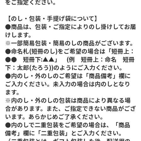
をご指定ください。
【のし・包装・手提げ袋について】
●商品は、包装・ご指定によりのし掛けしてお届
けします。
※一部簡易包装・簡易のしの商品がございます。
●命名札(短冊のし)をご希望の場合は「短冊上：
●● 短冊下:▲▲」 (例 短冊上：命名 短冊
下：太郎(たろう))のようにご入力ください。
●内のし・外のしのご希望は「商品備考」欄に
ご入力ください。未入力の場合は内のしとなり
ます。
※内のし・外のしの包装は商品により異なる場
合があります。また、ご指定できない商品がござ
います。あらかじめご了承ください。
●内のしで二重包装をご希望の場合は、「商品
備考」欄に「二重包装」とご入力ください。
（二重包装とは、ギフト包装した後、配送用の