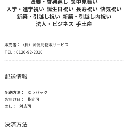
法要・香典返し
喪中見舞い
入学・進学祝い
誕生日祝い
長寿祝い
快気祝い
新築・引越し祝い
新築・引越し内祝い
法人・ビジネス
手土産
販売者
（株）郵便局物販サービス
TEL
0120-92-2310
配送情報
配送方法
ゆうパック
お届け日
指定可
のし
対応可
決済方法