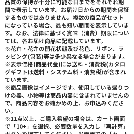
品質の保持が十分に可能な日までをそれぞれ期
間で表示しています。お届け日からの期間を保証
するものではありません。複数の商品がセット
になっている場合、最も短い期間を表示していま
す。なお、法律に基づく賞味（消費）期限につい
ては、各お届け商品に記載しています。
※花卉・花弁の開花状態及び花色、リボン、ラ
ッピング(包装)等は多少異なる場合があります。
※表示価格(商品代金)には送料・消費税(カタロ
グギフトは送料・システム料・消費税)が含まれ
ています。
※商品画像はイメージです。使用している盛りつ
けの器、小物等は商品内容に含まれていませんの
で、商品内容をお確かめの上、お申込みくださ
い。
※11点以上、ご購入希望の場合は、カート画面
で「10+」を選択、必要数量を入力し「再計算」
ボタンを押下してください。当画面での「カート