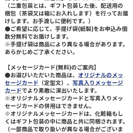
（二重包装とは、ギフト包装した後、配送用の
梱包（茶袋又は箱にお入れします）を行ってお届
けします。お手渡しに便利です。）
●ご希望に応じて、手提げ袋(紙製)をお申込み個
数分無料でお届けします。
※手提げ袋は商品により異なる場合があります。
あらかじめご了承ください。
【メッセージカード(無料)のご案内】
●お選びいただいた商品は、
オリジナルのメッ
セージカード
（定型文）、
写真入りメッセージ
カード
でより素敵に演出いたします。
※オリジナルメッセージカードと写真入りメッ
セージカードの併用はできません。
※オリジナルメッセージカードは、化粧箱もし
くはギフト包装の中に商品と共に同梱されます。
（一部商品で取り扱いが異なる場合がございま