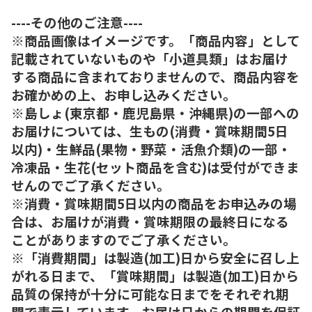
----その他のご注意----
※商品画像はイメージです。「商品内容」として
記載されていないものや「小道具類」はお届け
する商品に含まれておりませんので、商品内容を
お確かめの上、お申し込みください。
※島しょ(東京都・鹿児島県・沖縄県)の一部への
お届けについては、生もの(消費・賞味期間5日
以内)・生鮮品(果物・野菜・活魚介類)の一部・
冷凍品・生花(セット商品を含む)は受付ができま
せんのでご了承ください。
※消費・賞味期間5日以内の商品をお申込みの場
合は、お届けが消費・賞味期限の最終日になる
ことがありますのでご了承ください。
※「消費期間」は製造(加工)日から安全に召し上
がれる日まで、「賞味期間」は製造(加工)日から
品質の保持が十分に可能な日までをそれぞれ期
間で表示しています。お届け日からの期間を保証