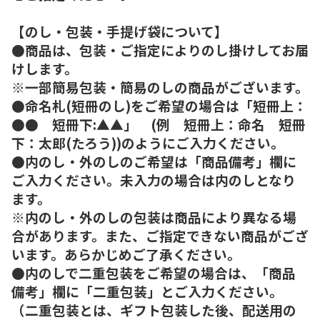
【のし・包装・手提げ袋について】
●商品は、包装・ご指定によりのし掛けしてお届
けします。
※一部簡易包装・簡易のしの商品がございます。
●命名札(短冊のし)をご希望の場合は「短冊上：
●● 短冊下:▲▲」 (例 短冊上：命名 短冊
下：太郎(たろう))のようにご入力ください。
●内のし・外のしのご希望は「商品備考」欄に
ご入力ください。未入力の場合は内のしとなり
ます。
※内のし・外のしの包装は商品により異なる場
合があります。また、ご指定できない商品がござ
います。あらかじめご了承ください。
●内のしで二重包装をご希望の場合は、「商品
備考」欄に「二重包装」とご入力ください。
（二重包装とは、ギフト包装した後、配送用の