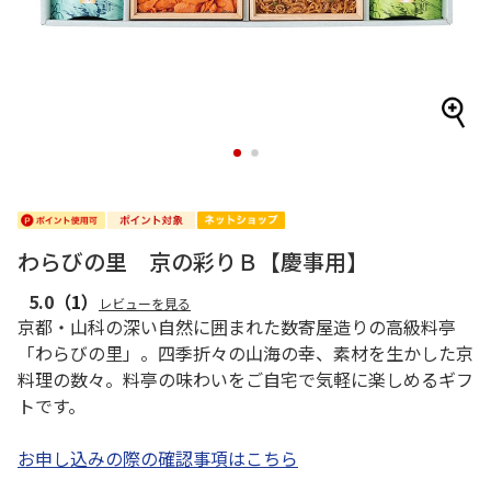
1
2
わらびの里 京の彩りＢ【慶事用】
5.0
（1）
レビューを見る
京都・山科の深い自然に囲まれた数寄屋造りの高級料亭
「わらびの里」。四季折々の山海の幸、素材を生かした京
料理の数々。料亭の味わいをご自宅で気軽に楽しめるギフ
トです。
お申し込みの際の確認事項はこちら