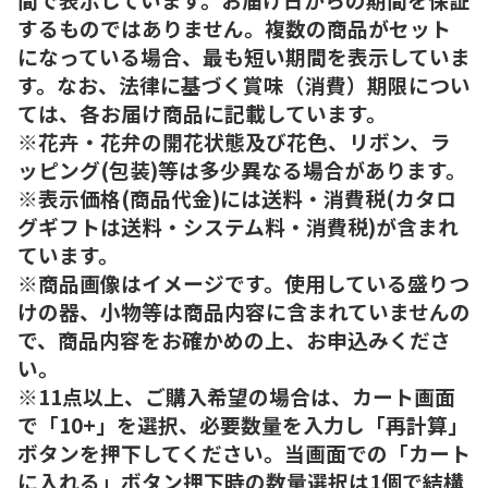
するものではありません。複数の商品がセット
になっている場合、最も短い期間を表示していま
す。なお、法律に基づく賞味（消費）期限につい
ては、各お届け商品に記載しています。
※花卉・花弁の開花状態及び花色、リボン、ラ
ッピング(包装)等は多少異なる場合があります。
※表示価格(商品代金)には送料・消費税(カタロ
グギフトは送料・システム料・消費税)が含まれ
ています。
※商品画像はイメージです。使用している盛りつ
けの器、小物等は商品内容に含まれていませんの
で、商品内容をお確かめの上、お申込みくださ
い。
※11点以上、ご購入希望の場合は、カート画面
で「10+」を選択、必要数量を入力し「再計算」
ボタンを押下してください。当画面での「カート
に入れる」ボタン押下時の数量選択は1個で結構