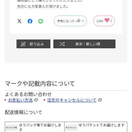
先方にも大変喜んだ頂けました。
参考になった
0
Like!
0
絞り込み
表示：新しい順
マークや記載内容について
よくあるお問い合わせ
お支払い方法
注文のキャンセルについて
配送情報について
ゆうパック等でお届けしま
ゆうパケットでお届けします
す