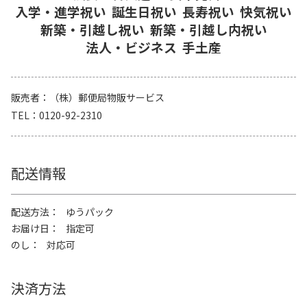
入学・進学祝い
誕生日祝い
長寿祝い
快気祝い
新築・引越し祝い
新築・引越し内祝い
法人・ビジネス
手土産
販売者
（株）郵便局物販サービス
TEL
0120-92-2310
配送情報
配送方法
ゆうパック
お届け日
指定可
のし
対応可
決済方法