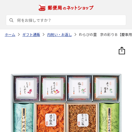
ホーム
ギフト通販
内祝い・お返し
わらびの里 京の彩りＢ【慶事用