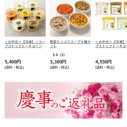
＜お中元＞【冷凍】＜スー
野菜たっぷりスープ８個セ
＜お中元＞【冷凍】
プストックトーキョー＞人
ット
プストックトーキョ
気の冷たいスープ７個セッ
気の冷たいスープ５
ト
ト
5.0
（1）
5,400円
3,300円
4,550円
(送料・税込)
(送料・税込)
(送料・税込)