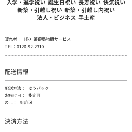
入学・進学祝い
誕生日祝い
長寿祝い
快気祝い
新築・引越し祝い
新築・引越し内祝い
法人・ビジネス
手土産
販売者
（株）郵便局物販サービス
TEL
0120-92-2310
配送情報
配送方法
ゆうパック
お届け日
指定可
のし
対応可
決済方法