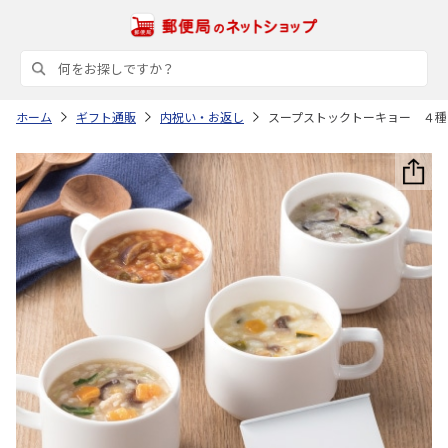
ホーム
ギフト通販
内祝い・お返し
スープストックトーキョー ４種