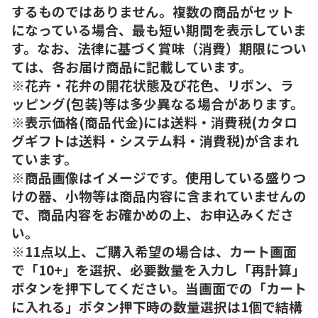
するものではありません。複数の商品がセット
になっている場合、最も短い期間を表示していま
す。なお、法律に基づく賞味（消費）期限につい
ては、各お届け商品に記載しています。
※花卉・花弁の開花状態及び花色、リボン、ラ
ッピング(包装)等は多少異なる場合があります。
※表示価格(商品代金)には送料・消費税(カタロ
グギフトは送料・システム料・消費税)が含まれ
ています。
※商品画像はイメージです。使用している盛りつ
けの器、小物等は商品内容に含まれていませんの
で、商品内容をお確かめの上、お申込みくださ
い。
※11点以上、ご購入希望の場合は、カート画面
で「10+」を選択、必要数量を入力し「再計算」
ボタンを押下してください。当画面での「カート
に入れる」ボタン押下時の数量選択は1個で結構