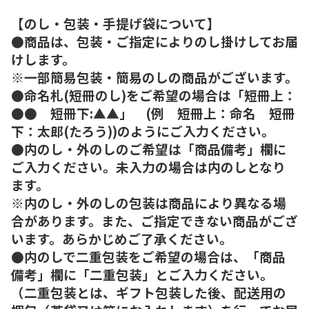
【のし・包装・手提げ袋について】
●商品は、包装・ご指定によりのし掛けしてお届
けします。
※一部簡易包装・簡易のしの商品がございます。
●命名札(短冊のし)をご希望の場合は「短冊上：
●● 短冊下:▲▲」 (例 短冊上：命名 短冊
下：太郎(たろう))のようにご入力ください。
●内のし・外のしのご希望は「商品備考」欄に
ご入力ください。未入力の場合は内のしとなり
ます。
※内のし・外のしの包装は商品により異なる場
合があります。また、ご指定できない商品がござ
います。あらかじめご了承ください。
●内のしで二重包装をご希望の場合は、「商品
備考」欄に「二重包装」とご入力ください。
（二重包装とは、ギフト包装した後、配送用の