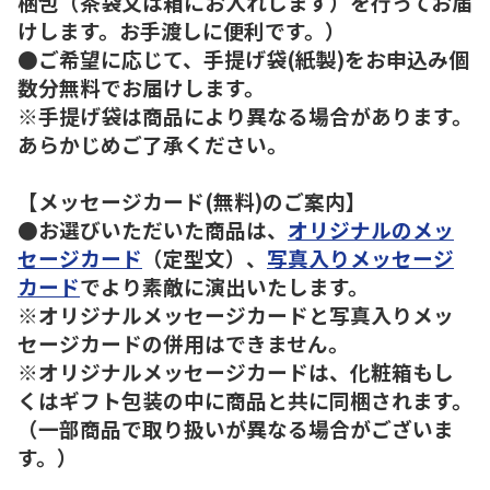
梱包（茶袋又は箱にお入れします）を行ってお届
けします。お手渡しに便利です。）
●ご希望に応じて、手提げ袋(紙製)をお申込み個
数分無料でお届けします。
※手提げ袋は商品により異なる場合があります。
あらかじめご了承ください。
【メッセージカード(無料)のご案内】
●お選びいただいた商品は、
オリジナルのメッ
セージカード
（定型文）、
写真入りメッセージ
カード
でより素敵に演出いたします。
※オリジナルメッセージカードと写真入りメッ
セージカードの併用はできません。
※オリジナルメッセージカードは、化粧箱もし
くはギフト包装の中に商品と共に同梱されます。
（一部商品で取り扱いが異なる場合がございま
す。）