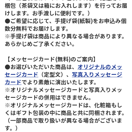
梱包（茶袋又は箱にお入れします）を行ってお届
けします。お手渡しに便利です。）
●ご希望に応じて、手提げ袋(紙製)をお申込み個
数分無料でお届けします。
※手提げ袋は商品により異なる場合があります。
あらかじめご了承ください。
【メッセージカード(無料)のご案内】
●お選びいただいた商品は、
オリジナルのメッ
セージカード
（定型文）、
写真入りメッセージ
カード
でより素敵に演出いたします。
※オリジナルメッセージカードと写真入りメッ
セージカードの併用はできません。
※オリジナルメッセージカードは、化粧箱もし
くはギフト包装の中に商品と共に同梱されます。
（一部商品で取り扱いが異なる場合がございま
す。）