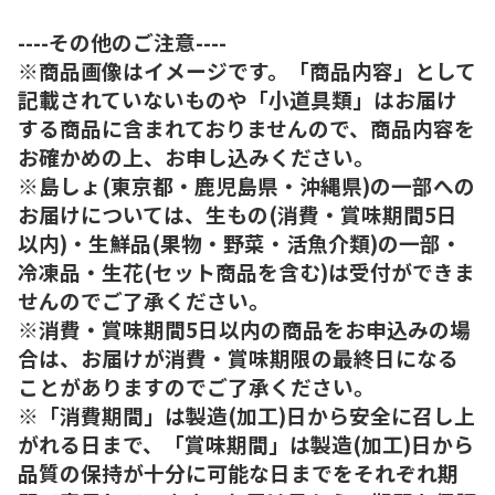
----その他のご注意----
※商品画像はイメージです。「商品内容」として
記載されていないものや「小道具類」はお届け
する商品に含まれておりませんので、商品内容を
お確かめの上、お申し込みください。
※島しょ(東京都・鹿児島県・沖縄県)の一部への
お届けについては、生もの(消費・賞味期間5日
以内)・生鮮品(果物・野菜・活魚介類)の一部・
冷凍品・生花(セット商品を含む)は受付ができま
せんのでご了承ください。
※消費・賞味期間5日以内の商品をお申込みの場
合は、お届けが消費・賞味期限の最終日になる
ことがありますのでご了承ください。
※「消費期間」は製造(加工)日から安全に召し上
がれる日まで、「賞味期間」は製造(加工)日から
品質の保持が十分に可能な日までをそれぞれ期