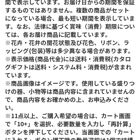
間で表示しています。お届け日からの期間を保証
するものではありません。複数の商品がセット
になっている場合、最も短い期間を表示していま
す。なお、法律に基づく賞味（消費）期限につい
ては、各お届け商品に記載しています。
※花卉・花弁の開花状態及び花色、リボン、ラ
ッピング(包装)等は多少異なる場合があります。
※表示価格(商品代金)には送料・消費税(カタロ
グギフトは送料・システム料・消費税)が含まれ
ています。
※商品画像はイメージです。使用している盛りつ
けの器、小物等は商品内容に含まれていませんの
で、商品内容をお確かめの上、お申込みくださ
い。
※11点以上、ご購入希望の場合は、カート画面
で「10+」を選択、必要数量を入力し「再計算」
ボタンを押下してください。当画面での「カート
に入れる」ボタン押下時の数量選択は1個で結構