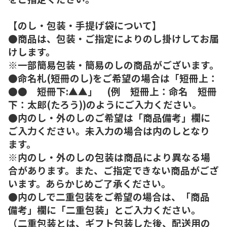
【のし・包装・手提げ袋について】
●商品は、包装・ご指定によりのし掛けしてお届
けします。
※一部簡易包装・簡易のしの商品がございます。
●命名札(短冊のし)をご希望の場合は「短冊上：
●● 短冊下:▲▲」 (例 短冊上：命名 短冊
下：太郎(たろう))のようにご入力ください。
●内のし・外のしのご希望は「商品備考」欄に
ご入力ください。未入力の場合は内のしとなり
ます。
※内のし・外のしの包装は商品により異なる場
合があります。また、ご指定できない商品がござ
います。あらかじめご了承ください。
●内のしで二重包装をご希望の場合は、「商品
備考」欄に「二重包装」とご入力ください。
（二重包装とは、ギフト包装した後、配送用の