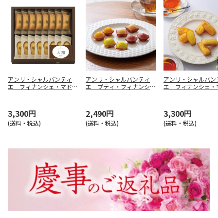
アンリ・シャルパンティ
アンリ・シャルパンティ
アンリ・シャルパン
エ フィナンシェ・マドレ
エ プティ・フィナンシェ
エ フィナンシェ・
ーヌ詰合せ １６個入（お
１６個入【慶事用】
ーヌ詰合せ １６個
名入れ）【慶事用】
事用】
3,300円
2,490円
3,300円
(送料・税込)
(送料・税込)
(送料・税込)