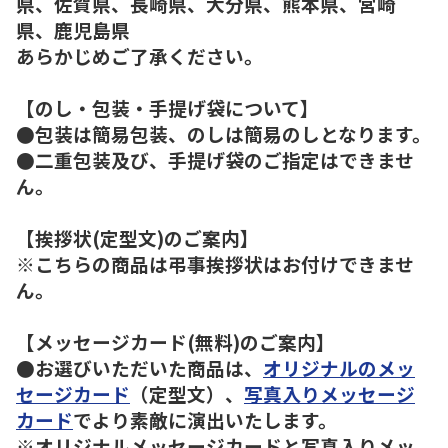
県、佐賀県、長崎県、大分県、熊本県、宮崎
県、鹿児島県
あらかじめご了承ください。
【のし・包装・手提げ袋について】
●包装は簡易包装、のしは簡易のしとなります。
●二重包装及び、手提げ袋のご指定はできませ
ん。
【挨拶状(定型文)のご案内】
※こちらの商品は弔事挨拶状はお付けできませ
ん。
【メッセージカード(無料)のご案内】
●お選びいただいた商品は、
オリジナルのメッ
セージカード
（定型文）、
写真入りメッセージ
カード
でより素敵に演出いたします。
※オリジナルメッセージカードと写真入りメッ