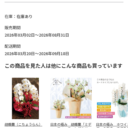
在庫
在庫あり
販売期間
2026年03月02日～2026年08月31日
配送期間
2026年03月20日～2026年09月18日
この商品を見た人は他にこんな商品も買っています
胡蝶蘭（こちょうらん）
日本の極み 胡蝶蘭「ミデ
日本の極み ホワイ