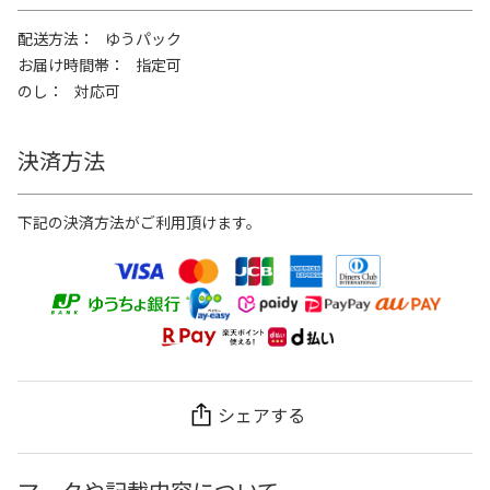
配送方法
ゆうパック
お届け時間帯
指定可
のし
対応可
決済方法
下記の決済方法がご利用頂けます。
シェアする