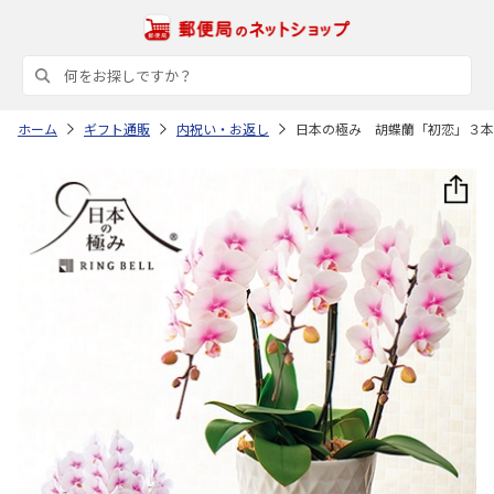
ホーム
ギフト通販
内祝い・お返し
日本の極み 胡蝶蘭「初恋」３本