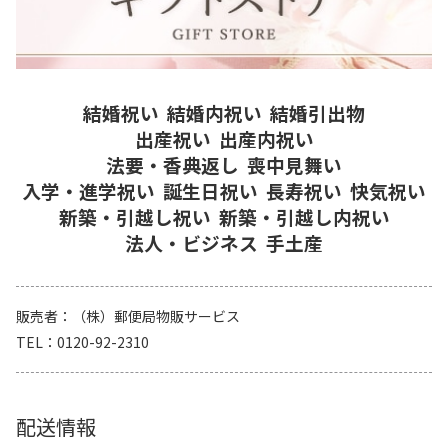
結婚祝い
結婚内祝い
結婚引出物
出産祝い
出産内祝い
法要・香典返し
喪中見舞い
入学・進学祝い
誕生日祝い
長寿祝い
快気祝い
新築・引越し祝い
新築・引越し内祝い
法人・ビジネス
手土産
販売者
（株）郵便局物販サービス
TEL
0120-92-2310
配送情報