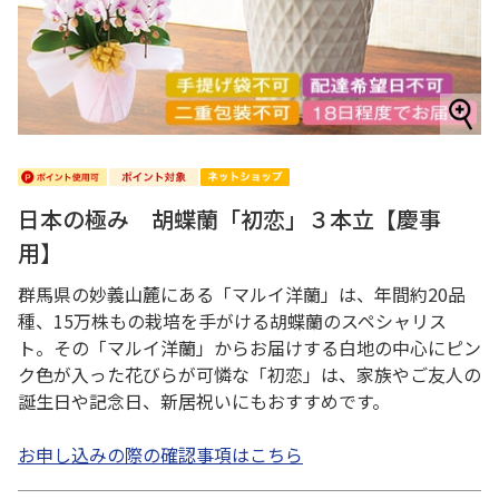
日本の極み 胡蝶蘭「初恋」３本立【慶事
用】
群馬県の妙義山麓にある「マルイ洋蘭」は、年間約20品
種、15万株もの栽培を手がける胡蝶蘭のスペシャリス
ト。その「マルイ洋蘭」からお届けする白地の中心にピン
ク色が入った花びらが可憐な「初恋」は、家族やご友人の
誕生日や記念日、新居祝いにもおすすめです。
お申し込みの際の確認事項はこちら