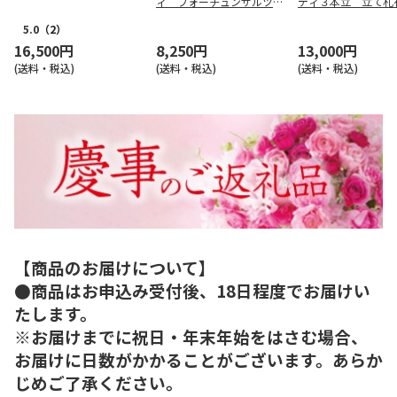
ィ フォーチュンザルツマ
ディ３本立 立て札
ン」２本立【慶事用】
【弔事用】
5.0
（2）
16,500円
8,250円
13,000円
(送料・税込)
(送料・税込)
(送料・税込)
【商品のお届けについて】
●商品はお申込み受付後、18日程度でお届けい
たします。
※お届けまでに祝日・年末年始をはさむ場合、
お届けに日数がかかることがございます。あらか
じめご了承ください。