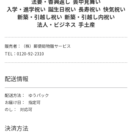
法要・香典返し
喪中見舞い
入学・進学祝い
誕生日祝い
長寿祝い
快気祝い
新築・引越し祝い
新築・引越し内祝い
法人・ビジネス
手土産
販売者
（株）郵便局物販サービス
TEL
0120-92-2310
配送情報
配送方法
ゆうパック
お届け日
指定可
のし
対応可
決済方法