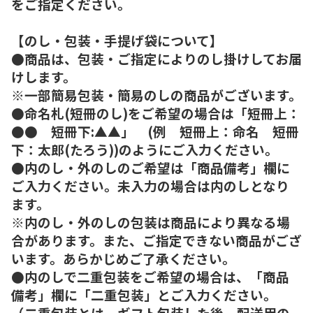
をご指定ください。
【のし・包装・手提げ袋について】
●商品は、包装・ご指定によりのし掛けしてお届
けします。
※一部簡易包装・簡易のしの商品がございます。
●命名札(短冊のし)をご希望の場合は「短冊上：
●● 短冊下:▲▲」 (例 短冊上：命名 短冊
下：太郎(たろう))のようにご入力ください。
●内のし・外のしのご希望は「商品備考」欄に
ご入力ください。未入力の場合は内のしとなり
ます。
※内のし・外のしの包装は商品により異なる場
合があります。また、ご指定できない商品がござ
います。あらかじめご了承ください。
●内のしで二重包装をご希望の場合は、「商品
備考」欄に「二重包装」とご入力ください。
（二重包装とは、ギフト包装した後、配送用の