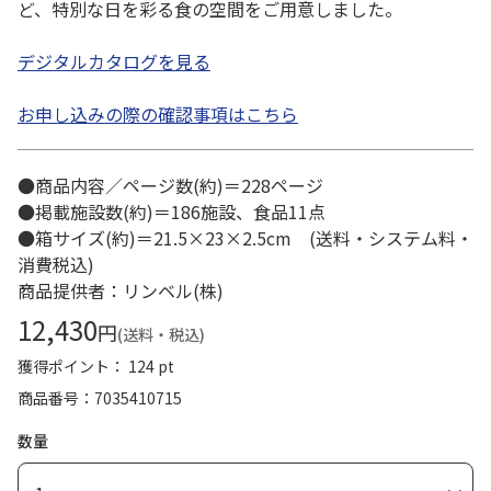
ど、特別な日を彩る食の空間をご用意しました。
デジタルカタログを見る
お申し込みの際の確認事項はこちら
●商品内容／ページ数(約)＝228ページ
●掲載施設数(約)＝186施設、食品11点
●箱サイズ(約)＝21.5×23×2.5cm (送料・システム料・
消費税込)
商品提供者：リンベル(株)
12,430
円
(送料・税込)
獲得ポイント： 124 pt
商品番号
7035410715
数量