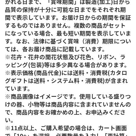
がれる日まで、「賞味期間」は製造(加工)日から
品質の保持が十分に可能な日までをそれぞれ期
間で表示しています。お届け日からの期間を保証
するものではありません。複数の商品がセット
になっている場合、最も短い期間を表示していま
す。なお、法律に基づく賞味（消費）期限につい
ては、各お届け商品に記載しています。
※花卉・花弁の開花状態及び花色、リボン、ラ
ッピング(包装)等は多少異なる場合があります。
※表示価格(商品代金)には送料・消費税(カタロ
グギフトは送料・システム料・消費税)が含まれ
ています。
※商品画像はイメージです。使用している盛りつ
けの器、小物等は商品内容に含まれていませんの
で、商品内容をお確かめの上、お申込みくださ
い。
※11点以上、ご購入希望の場合は、カート画面
で「10+」を選択、必要数量を入力し「再計算」