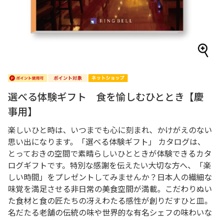
選べる体験ギフト 食を愉しむひととき【慶
事用】
楽しいひと時は、いつまでも心に刻まれ、かけがえのない
思い出になります。「選べる体験ギフト」 カタログは、
とっておきの空間で素晴らしいひとときが体験できるカタ
ログギフトです。特別な感謝を伝えたい大切な方へ、「楽
しい時間」をプレゼントしてみませんか？日本人の繊細な
味覚を満足させる非日常の美食空間が満載。こだわりぬい
た食材と食の匠たちの冴えわたる感性が創りだすひと皿。
名だたる老舗の伝統の味や世界的な有名シェフの味わいな