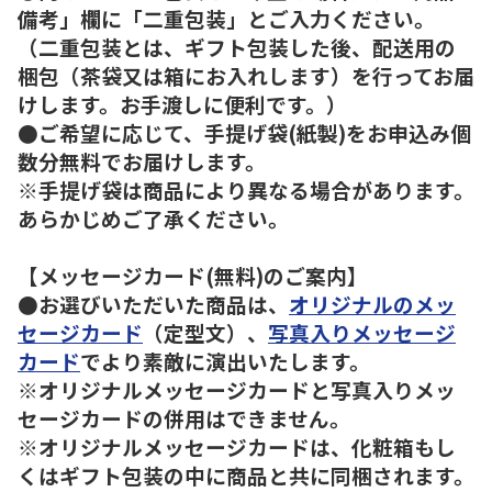
備考」欄に「二重包装」とご入力ください。
（二重包装とは、ギフト包装した後、配送用の
梱包（茶袋又は箱にお入れします）を行ってお届
けします。お手渡しに便利です。）
●ご希望に応じて、手提げ袋(紙製)をお申込み個
数分無料でお届けします。
※手提げ袋は商品により異なる場合があります。
あらかじめご了承ください。
【メッセージカード(無料)のご案内】
●お選びいただいた商品は、
オリジナルのメッ
セージカード
（定型文）、
写真入りメッセージ
カード
でより素敵に演出いたします。
※オリジナルメッセージカードと写真入りメッ
セージカードの併用はできません。
※オリジナルメッセージカードは、化粧箱もし
くはギフト包装の中に商品と共に同梱されます。