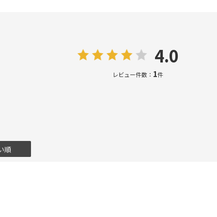
4.0
1
レビュー件数：
件
い順