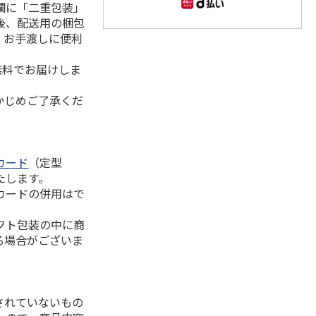
欄に「二重包装」
後、配送用の梱包
。お手渡しに便利
無料でお届けしま
かじめご了承くだ
カード
（定型
たします。
カードの併用はで
フト包装の中に商
る場合がございま
されていないもの