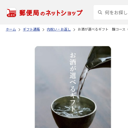
ホーム
ギフト通販
内祝い・お返し
お酒が選べるギフト 醸コース