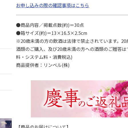
お申し込みの際の確認事項はこちら
●商品内容／掲載点数(約)＝30点
●箱サイズ(約)＝13×16.5×2.5cm
※20歳未満の方の飲酒は法律で禁止されています。2
酒類のご購入、及び20歳未満の方への酒類のご贈答は
料・システム料・消費税込)
商品提供者：リンベル(株)
【商品のお届けについて】