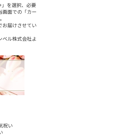
+」を選択、必要
当画面での「カー
。
でお届けさせてい
ンベル株式会社よ
気祝い
い