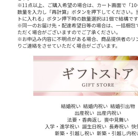
※11点以上、ご購入希望の場合は、カート画面で「10
数量を入力し「再計算」ボタンを押下してください。
トに入れる」ボタン押下時の数量選択は1個で結構です
※同一のお届け先・配達希望日等の場合は、一括梱包
ただく場合がございますのでご了承ください。
※お申込み内容に不明点がある場合、商品提供者のリ
りご連絡をさせていただく場合がございます。
結婚祝い
結婚内祝い
結婚引出物
出産祝い
出産内祝い
法要・香典返し
喪中見舞い
入学・進学祝い
誕生日祝い
長寿祝い
快
新築・引越し祝い
新築・引越し内祝