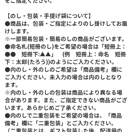
をご指定ください。
【のし・包装・手提げ袋について】
●商品は、包装・ご指定によりのし掛けしてお届
けします。
※一部簡易包装・簡易のしの商品がございます。
●命名札(短冊のし)をご希望の場合は「短冊上：
●● 短冊下:▲▲」 (例 短冊上：命名 短冊
下：太郎(たろう))のようにご入力ください。
●内のし・外のしのご希望は「商品備考」欄に
ご入力ください。未入力の場合は内のしとなり
ます。
※内のし・外のしの包装は商品により異なる場
合があります。また、ご指定できない商品がござ
います。あらかじめご了承ください。
●内のしで二重包装をご希望の場合は、「商品
備考」欄に「二重包装」とご入力ください。
（二重包装とは、ギフト包装した後、配送用の