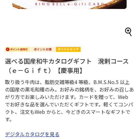
選べる国産和牛カタログギフト 溌剌コース
（ｅ－Ｇｉｆｔ）【慶事用】
取り扱う牛肉は、脂肪交雑等級4 等級、B.M.S.No.5 以上
の国産の黒毛和種のみ。お好みの銘柄を、お好みの召しあ
がり方でお楽しみいただけます。カードを贈って、Web
でお好きな品を選んでいただくギフトです。軽くてコンパ
クト、注文もWeb からと、今どきのスマートなギフトで
す。
デジタルカタログを見る