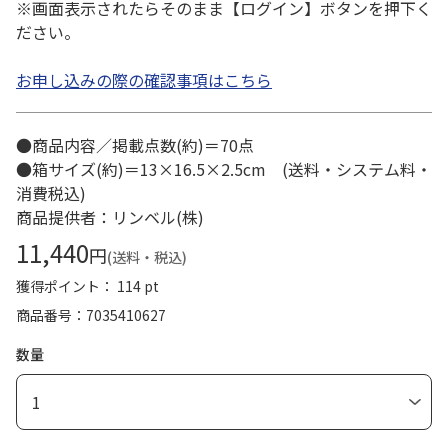
※画面表示されたらそのまま【ログイン】ボタンを押下く
ださい。
お申し込みの際の確認事項はこちら
●商品内容／掲載点数(約)＝70点
●箱サイズ(約)＝13×16.5×2.5cm (送料・システム料・
消費税込)
商品提供者：リンベル(株)
11,440
円
(送料・税込)
獲得ポイント： 114 pt
商品番号
7035410627
数量
1