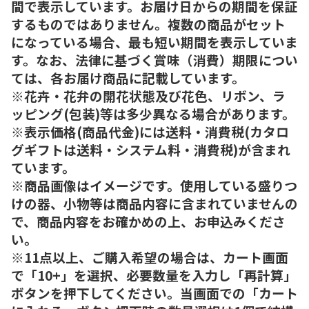
間で表示しています。お届け日からの期間を保証
するものではありません。複数の商品がセット
になっている場合、最も短い期間を表示していま
す。なお、法律に基づく賞味（消費）期限につい
ては、各お届け商品に記載しています。
※花卉・花弁の開花状態及び花色、リボン、ラ
ッピング(包装)等は多少異なる場合があります。
※表示価格(商品代金)には送料・消費税(カタロ
グギフトは送料・システム料・消費税)が含まれ
ています。
※商品画像はイメージです。使用している盛りつ
けの器、小物等は商品内容に含まれていませんの
で、商品内容をお確かめの上、お申込みくださ
い。
※11点以上、ご購入希望の場合は、カート画面
で「10+」を選択、必要数量を入力し「再計算」
ボタンを押下してください。当画面での「カート