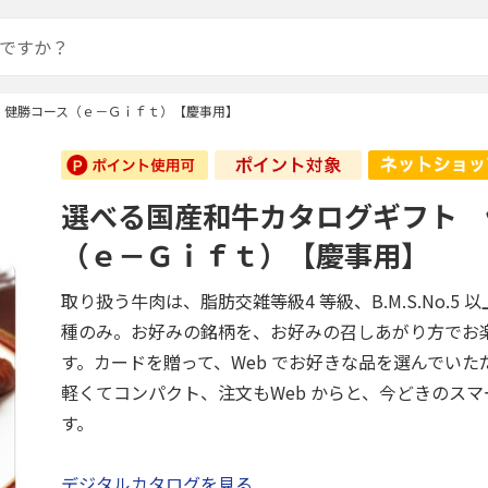
 健勝コース（ｅ－Ｇｉｆｔ）【慶事用】
選べる国産和牛カタログギフト 
（ｅ－Ｇｉｆｔ）【慶事用】
取り扱う牛肉は、脂肪交雑等級4 等級、B.M.S.No.5
種のみ。お好みの銘柄を、お好みの召しあがり方でお
す。カードを贈って、Web でお好きな品を選んでいた
軽くてコンパクト、注文もWeb からと、今どきのス
す。
デジタルカタログを見る