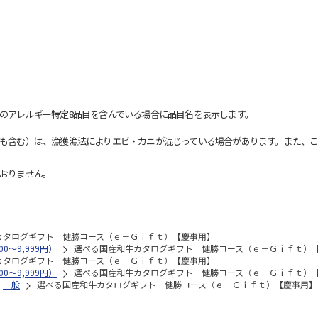
のアレルギー特定8品目を含んでいる場合に品目名を表示します。
も含む）は、漁獲漁法によりエビ・カニが混じっている場合があります。また、こ
おりません。
カタログギフト 健勝コース（ｅ－Ｇｉｆｔ）【慶事用】
0～9,999円）
選べる国産和牛カタログギフト 健勝コース（ｅ－Ｇｉｆｔ）
カタログギフト 健勝コース（ｅ－Ｇｉｆｔ）【慶事用】
0～9,999円）
選べる国産和牛カタログギフト 健勝コース（ｅ－Ｇｉｆｔ）
一般
選べる国産和牛カタログギフト 健勝コース（ｅ－Ｇｉｆｔ）【慶事用】