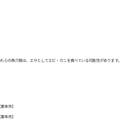
れらの魚介類は、エサとしてエビ・カニを食べている可能性があります。
【慶事用】
【慶事用】