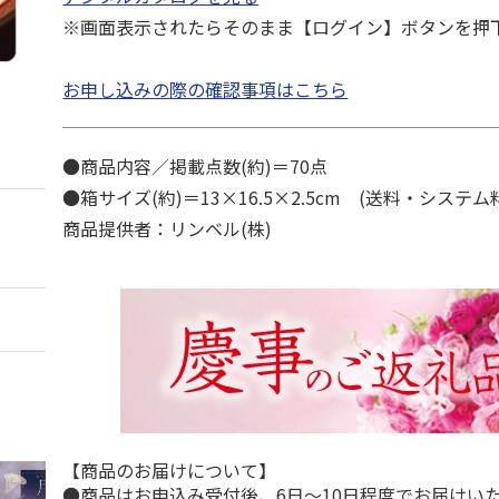
※画面表示されたらそのまま【ログイン】ボタンを押
お申し込みの際の確認事項はこちら
●商品内容／掲載点数(約)＝70点
●箱サイズ(約)＝13×16.5×2.5cm (送料・システ
商品提供者：リンベル(株)
【商品のお届けについて】
●商品はお申込み受付後、6日～10日程度でお届けい