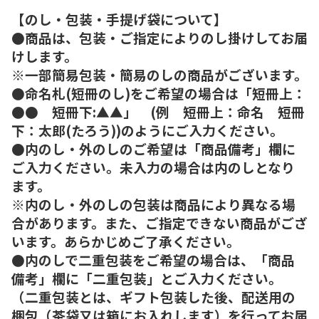
【のし・包装・手提げ袋について】
●商品は、包装・ご指定によりのし掛けしてお届
けします。
※一部簡易包装・簡易のしの商品がございます。
●命名札(短冊のし)をご希望の場合は「短冊上：
●● 短冊下:▲▲」 (例 短冊上：命名 短冊
下：太郎(たろう))のようにご入力ください。
●内のし・外のしのご希望は「商品備考」欄に
ご入力ください。未入力の場合は内のしとなり
ます。
※内のし・外のしの包装は商品により異なる場
合があります。また、ご指定できない商品がござ
います。あらかじめご了承ください。
●内のしで二重包装をご希望の場合は、「商品
備考」欄に「二重包装」とご入力ください。
（二重包装とは、ギフト包装した後、配送用の
梱包（茶袋又は箱にお入れします）を行ってお届