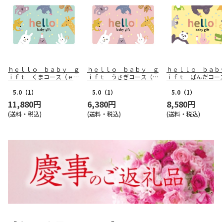
ｈｅｌｌｏ ｂａｂｙ ｇ
ｈｅｌｌｏ ｂａｂｙ ｇ
ｈｅｌｌｏ ｂａｂ
ｉｆｔ くまコース（ｅ－
ｉｆｔ うさぎコース（ｅ
ｉｆｔ ぱんだコー
Ｇｉｆｔ）【慶事用】
－Ｇｉｆｔ）【慶事用】
－Ｇｉｆｔ）【慶事
5.0
（1）
5.0
（1）
5.0
（1）
11,880円
6,380円
8,580円
(送料・税込)
(送料・税込)
(送料・税込)