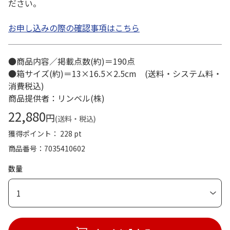
ださい。
お申し込みの際の確認事項はこちら
●商品内容／掲載点数(約)＝190点
●箱サイズ(約)＝13×16.5×2.5cm (送料・システム料・
消費税込)
商品提供者：リンベル(株)
22,880
円
(送料・税込)
獲得ポイント： 228 pt
商品番号
7035410602
数量
1