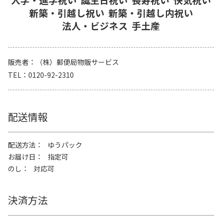
新築・引越し祝い
新築・引越し内祝い
法人・ビジネス
手土産
販売者
（株）郵便局物販サービス
TEL
0120-92-2310
配送情報
配送方法
ゆうパック
お届け日
指定可
のし
対応可
決済方法