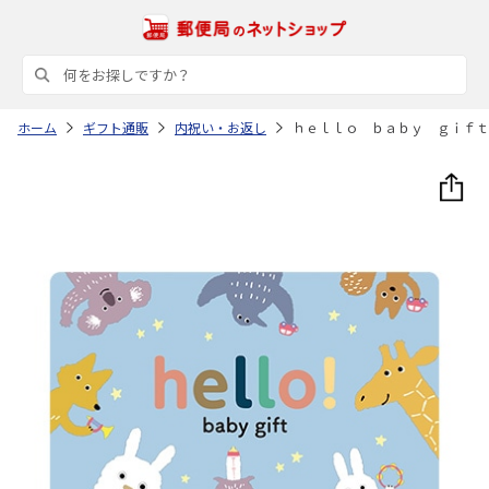
ホーム
ギフト通販
内祝い・お返し
ｈｅｌｌｏ ｂａｂｙ ｇｉｆｔ