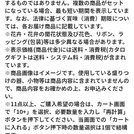
するものではありません。複数の商品がセット
になっている場合、最も短い期間を表示していま
す。なお、法律に基づく賞味（消費）期限につい
ては、各お届け商品に記載しています。
※花卉・花弁の開花状態及び花色、リボン、ラ
ッピング(包装)等は多少異なる場合があります。
※表示価格(商品代金)には送料・消費税(カタロ
グギフトは送料・システム料・消費税)が含まれ
ています。
※商品画像はイメージです。使用している盛りつ
けの器、小物等は商品内容に含まれていませんの
で、商品内容をお確かめの上、お申込みくださ
い。
※11点以上、ご購入希望の場合は、カート画面
で「10+」を選択、必要数量を入力し「再計算」
ボタンを押下してください。当画面での「カート
に入れる」ボタン押下時の数量選択は1個で結構