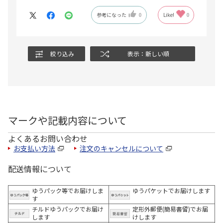
参考になった
0
Like!
0
絞り込み
表示：新しい順
マークや記載内容について
よくあるお問い合わせ
お支払い方法
注文のキャンセルについて
配送情報について
ゆうパック等でお届けしま
ゆうパケットでお届けします
す
チルドゆうパックでお届け
定形外郵便(簡易書留)でお届
します
けします