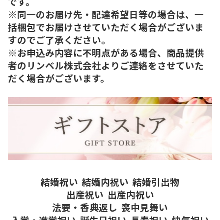
です。
※同一のお届け先・配達希望日等の場合は、一
括梱包でお届けさせていただく場合がございま
すのでご了承ください。
※お申込み内容に不明点がある場合、商品提供
者のリンベル株式会社よりご連絡をさせていた
だく場合がございます。
結婚祝い
結婚内祝い
結婚引出物
出産祝い
出産内祝い
法要・香典返し
喪中見舞い
入学・進学祝い
誕生日祝い
長寿祝い
快気祝い