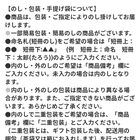
【のし・包装・手提げ袋について】
●商品は、包装・ご指定によりのし掛けしてお届
けします。
※一部簡易包装・簡易のしの商品がございます。
●命名札(短冊のし)をご希望の場合は「短冊上：
●● 短冊下:▲▲」 (例 短冊上：命名 短冊
下：太郎(たろう))のようにご入力ください。
●内のし・外のしのご希望は「商品備考」欄に
ご入力ください。未入力の場合は内のしとなり
ます。
※内のし・外のしの包装は商品により異なる場
合があります。また、ご指定できない商品がござ
います。あらかじめご了承ください。
●内のしで二重包装をご希望の場合は、「商品
備考」欄に「二重包装」とご入力ください。
（二重包装とは、ギフト包装した後、配送用の
梱包（茶袋又は箱にお入れします）を行ってお届