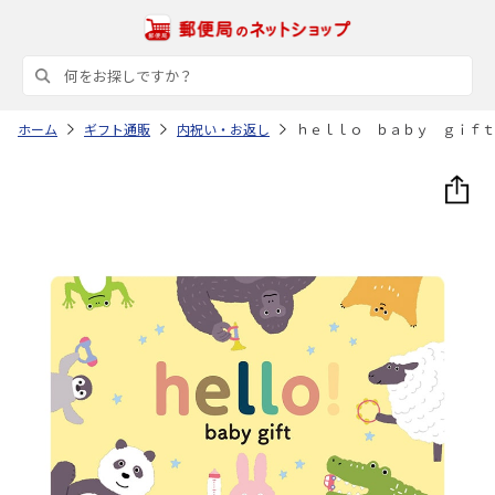
ホーム
ギフト通販
内祝い・お返し
ｈｅｌｌｏ ｂａｂｙ ｇｉｆｔ