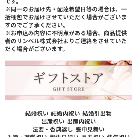
です。
※同一のお届け先・配達希望日等の場合は、一
括梱包でお届けさせていただく場合がございま
すのでご了承ください。
※お申込み内容に不明点がある場合、商品提供
者のリンベル株式会社よりご連絡をさせていた
だく場合がございます。
結婚祝い
結婚内祝い
結婚引出物
出産祝い
出産内祝い
法要・香典返し
喪中見舞い
入学・進学祝い
誕生日祝い
長寿祝い
快気祝い