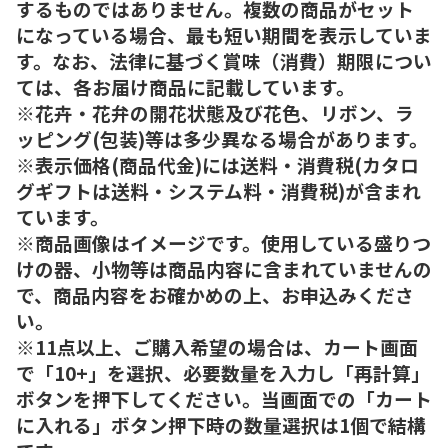
するものではありません。複数の商品がセット
になっている場合、最も短い期間を表示していま
す。なお、法律に基づく賞味（消費）期限につい
ては、各お届け商品に記載しています。
※花卉・花弁の開花状態及び花色、リボン、ラ
ッピング(包装)等は多少異なる場合があります。
※表示価格(商品代金)には送料・消費税(カタロ
グギフトは送料・システム料・消費税)が含まれ
ています。
※商品画像はイメージです。使用している盛りつ
けの器、小物等は商品内容に含まれていませんの
で、商品内容をお確かめの上、お申込みくださ
い。
※11点以上、ご購入希望の場合は、カート画面
で「10+」を選択、必要数量を入力し「再計算」
ボタンを押下してください。当画面での「カート
に入れる」ボタン押下時の数量選択は1個で結構