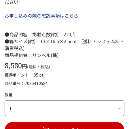
ださい。
お申し込みの際の確認事項はこちら
●商品内容／掲載点数(約)＝210点
●箱サイズ(約)＝13×16.5×2.5cm (送料・システム料・
消費税込)
商品提供者：リンベル(株)
8,580
円
(送料・税込)
獲得ポイント： 85 pt
商品番号
7035410584
数量
1