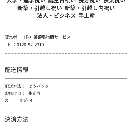
新築・引越し祝い
新築・引越し内祝い
法人・ビジネス
手土産
販売者
（株）郵便局物販サービス
TEL
0120-92-2310
配送情報
配送方法
ゆうパック
お届け日
指定可
のし
対応可
決済方法