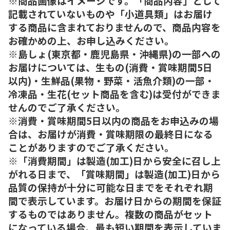
※商品画像はイメージです。「商品内容」として
記載されていないものや「小道具類」はお届け
する商品に含まれておりませんので、商品内容を
お確かめの上、お申し込みください。
※島しょ(東京都・鹿児島県・沖縄県)の一部への
お届けについては、生もの(消費・賞味期間5日
以内)・生鮮品(果物・野菜・活魚介類)の一部・
冷凍品・生花(セット商品を含む)は受付ができま
せんのでご了承ください。
※消費・賞味期間5日以内の商品をお申込みの場
合は、お届けが消費・賞味期限の最終日になる
ことがありますのでご了承ください。
※「消費期間」は製造(加工)日から安全に召し上
がれる日まで、「賞味期間」は製造(加工)日から
品質の保持が十分に可能な日までをそれぞれ期
間で表示しています。お届け日からの期間を保証
するものではありません。複数の商品がセット
になっている場合、最も短い期間を表示していま