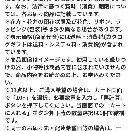
す。なお、法律に基づく賞味（消費）期限につい
ては、各お届け商品に記載しています。
※花卉・花弁の開花状態及び花色、リボン、ラ
ッピング(包装)等は多少異なる場合があります。
※表示価格(商品代金)には送料・消費税(カタロ
グギフトは送料・システム料・消費税)が含まれ
ています。
※商品画像はイメージです。使用している盛りつ
けの器、小物等は商品内容に含まれていませんの
で、商品内容をお確かめの上、お申込みくださ
い。
※11点以上、ご購入希望の場合は、カート画面
で「10+」を選択、必要数量を入力し「再計算」
ボタンを押下してください。当画面での「カート
に入れる」ボタン押下時の数量選択は1個で結構
です。
※同一のお届け先・配達希望日等の場合は、一