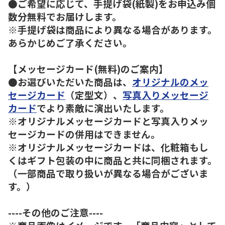
●ご希望に応じて、手提げ袋(紙製)をお申込み個
数分無料でお届けします。
※手提げ袋は商品により異なる場合があります。
あらかじめご了承ください。
【メッセージカード(無料)のご案内】
●お選びいただいた商品は、
オリジナルのメッ
セージカード
（定型文）、
写真入りメッセージ
カード
でより素敵に演出いたします。
※オリジナルメッセージカードと写真入りメッ
セージカードの併用はできません。
※オリジナルメッセージカードは、化粧箱もし
くはギフト包装の中に商品と共に同梱されます。
（一部商品で取り扱いが異なる場合がございま
す。）
----その他のご注意----