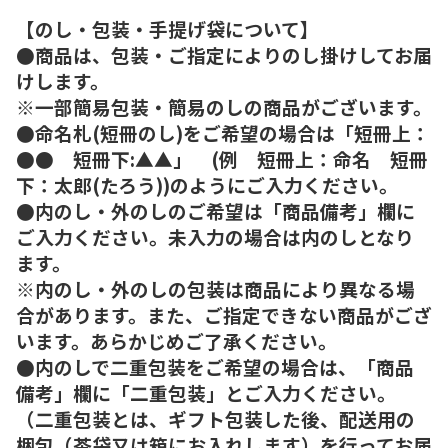
【のし・包装・手提げ袋について】
●商品は、包装・ご指定によりのし掛けしてお届
けします。
※一部簡易包装・簡易のしの商品がございます。
●命名札(短冊のし)をご希望の場合は「短冊上：
●● 短冊下:▲▲」 (例 短冊上：命名 短冊
下：太郎(たろう))のようにご入力ください。
●内のし・外のしのご希望は「商品備考」欄に
ご入力ください。未入力の場合は内のしとなり
ます。
※内のし・外のしの包装は商品により異なる場
合があります。また、ご指定できない商品がござ
います。あらかじめご了承ください。
●内のしで二重包装をご希望の場合は、「商品
備考」欄に「二重包装」とご入力ください。
（二重包装とは、ギフト包装した後、配送用の
梱包（茶袋又は箱にお入れします）を行ってお届