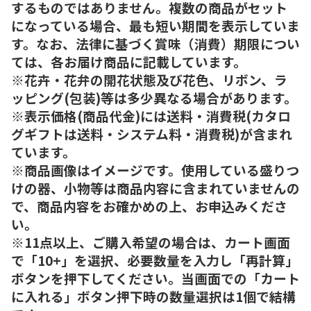
するものではありません。複数の商品がセット
になっている場合、最も短い期間を表示していま
す。なお、法律に基づく賞味（消費）期限につい
ては、各お届け商品に記載しています。
※花卉・花弁の開花状態及び花色、リボン、ラ
ッピング(包装)等は多少異なる場合があります。
※表示価格(商品代金)には送料・消費税(カタロ
グギフトは送料・システム料・消費税)が含まれ
ています。
※商品画像はイメージです。使用している盛りつ
けの器、小物等は商品内容に含まれていませんの
で、商品内容をお確かめの上、お申込みくださ
い。
※11点以上、ご購入希望の場合は、カート画面
で「10+」を選択、必要数量を入力し「再計算」
ボタンを押下してください。当画面での「カート
に入れる」ボタン押下時の数量選択は1個で結構