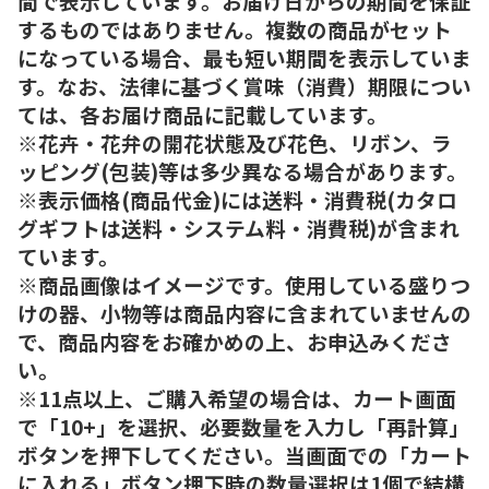
間で表示しています。お届け日からの期間を保証
するものではありません。複数の商品がセット
になっている場合、最も短い期間を表示していま
す。なお、法律に基づく賞味（消費）期限につい
ては、各お届け商品に記載しています。
※花卉・花弁の開花状態及び花色、リボン、ラ
ッピング(包装)等は多少異なる場合があります。
※表示価格(商品代金)には送料・消費税(カタロ
グギフトは送料・システム料・消費税)が含まれ
ています。
※商品画像はイメージです。使用している盛りつ
けの器、小物等は商品内容に含まれていませんの
で、商品内容をお確かめの上、お申込みくださ
い。
※11点以上、ご購入希望の場合は、カート画面
で「10+」を選択、必要数量を入力し「再計算」
ボタンを押下してください。当画面での「カート
に入れる」ボタン押下時の数量選択は1個で結構