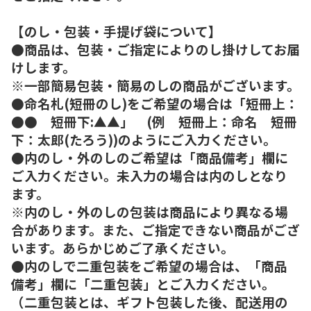
【のし・包装・手提げ袋について】
●商品は、包装・ご指定によりのし掛けしてお届
けします。
※一部簡易包装・簡易のしの商品がございます。
●命名札(短冊のし)をご希望の場合は「短冊上：
●● 短冊下:▲▲」 (例 短冊上：命名 短冊
下：太郎(たろう))のようにご入力ください。
●内のし・外のしのご希望は「商品備考」欄に
ご入力ください。未入力の場合は内のしとなり
ます。
※内のし・外のしの包装は商品により異なる場
合があります。また、ご指定できない商品がござ
います。あらかじめご了承ください。
●内のしで二重包装をご希望の場合は、「商品
備考」欄に「二重包装」とご入力ください。
（二重包装とは、ギフト包装した後、配送用の