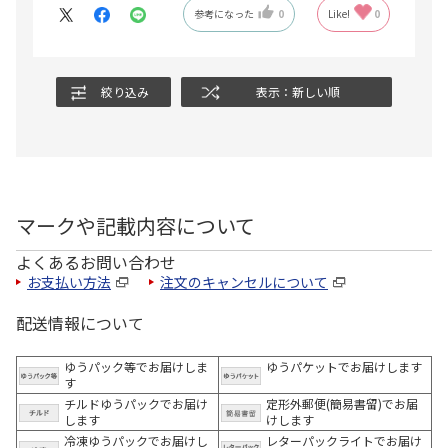
参考になった
0
Like!
0
絞り込み
表示：新しい順
マークや記載内容について
よくあるお問い合わせ
お支払い方法
注文のキャンセルについて
配送情報について
ゆうパック等でお届けしま
ゆうパケットでお届けします
す
チルドゆうパックでお届け
定形外郵便(簡易書留)でお届
します
けします
冷凍ゆうパックでお届けし
レターパックライトでお届け