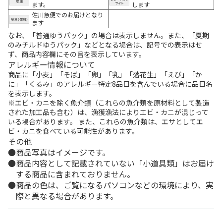
ます。
します
佐川急便でのお届けとなり
ます
なお、「普通ゆうパック」の場合は表示しません。また、「夏期
のみチルドゆうパック」などとなる場合は、記号での表示はせ
ず、商品内容欄にその旨を表示しています。
アレルギー情報について
商品に「小麦」「そば」「卵」「乳」「落花生」「えび」「か
に」「くるみ」のアレルギー特定8品目を含んでいる場合に品目名
を表示します。
※エビ・カニを除く魚介類（これらの魚介類を原材料として製造
された加工品も含む）は、漁獲漁法によりエビ・カニが混じって
いる場合があります。 また、これらの魚介類は、エサとしてエ
ビ・カニを食べている可能性があります。
その他
商品写真はイメージです。
商品内容として記載されていない「小道具類」はお届け
する商品に含まれておりません。
商品の色は、ご覧になるパソコンなどの環境により、実
際と異なる場合があります。