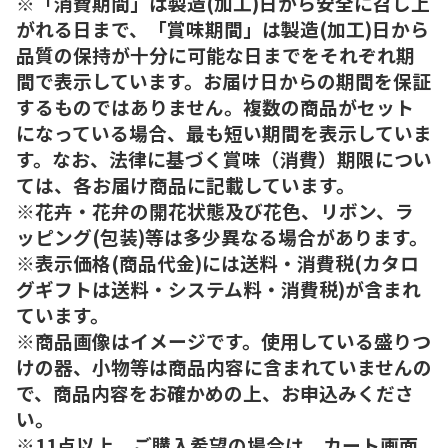
※「消費期間」は製造(加工)日から安全に召し上
がれる日まで、「賞味期間」は製造(加工)日から
品質の保持が十分に可能な日までをそれぞれ期
間で表示しています。お届け日からの期間を保証
するものではありません。複数の商品がセット
になっている場合、最も短い期間を表示していま
す。なお、法律に基づく賞味（消費）期限につい
ては、各お届け商品に記載しています。
※花卉・花弁の開花状態及び花色、リボン、ラ
ッピング(包装)等は多少異なる場合があります。
※表示価格(商品代金)には送料・消費税(カタロ
グギフトは送料・システム料・消費税)が含まれ
ています。
※商品画像はイメージです。使用している盛りつ
けの器、小物等は商品内容に含まれていませんの
で、商品内容をお確かめの上、お申込みくださ
い。
※11点以上、ご購入希望の場合は、カート画面