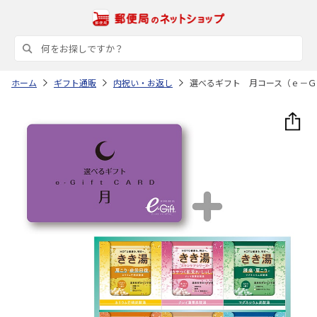
ホーム
ギフト通販
内祝い・お返し
選べるギフト 月コース（ｅ－Ｇ