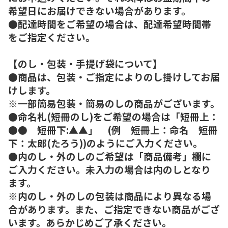
希望日にお届けできない場合があります。
●配達時間をご希望の場合は、配達希望時間帯
をご指定ください。
【のし・包装・手提げ袋について】
●商品は、包装・ご指定によりのし掛けしてお届
けします。
※一部簡易包装・簡易のしの商品がございます。
●命名札(短冊のし)をご希望の場合は「短冊上：
●● 短冊下:▲▲」 (例 短冊上：命名 短冊
下：太郎(たろう))のようにご入力ください。
●内のし・外のしのご希望は「商品備考」欄に
ご入力ください。未入力の場合は内のしとなり
ます。
※内のし・外のしの包装は商品により異なる場
合があります。また、ご指定できない商品がござ
います。あらかじめご了承ください。