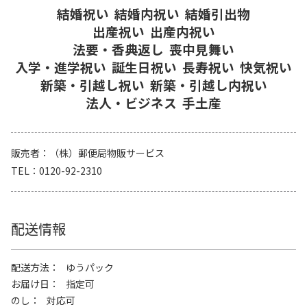
結婚祝い
結婚内祝い
結婚引出物
出産祝い
出産内祝い
法要・香典返し
喪中見舞い
入学・進学祝い
誕生日祝い
長寿祝い
快気祝い
新築・引越し祝い
新築・引越し内祝い
法人・ビジネス
手土産
販売者
（株）郵便局物販サービス
TEL
0120-92-2310
配送情報
配送方法
ゆうパック
お届け日
指定可
のし
対応可