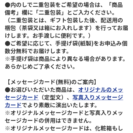
●内のしで二重包装をご希望の場合は、「商品
備考」欄に「二重包装」とご入力ください。
（二重包装とは、ギフト包装した後、配送用の
梱包（茶袋又は箱にお入れします）を行ってお届
けします。お手渡しに便利です。）
●ご希望に応じて、手提げ袋(紙製)をお申込み個
数分無料でお届けします。
※手提げ袋は商品により異なる場合があります。
あらかじめご了承ください。
【メッセージカード(無料)のご案内】
●お選びいただいた商品は、
オリジナルのメッ
セージカード
（定型文）、
写真入りメッセージ
カード
でより素敵に演出いたします。
※オリジナルメッセージカードと写真入りメッ
セージカードの併用はできません。
※オリジナルメッセージカードは、化粧箱もし