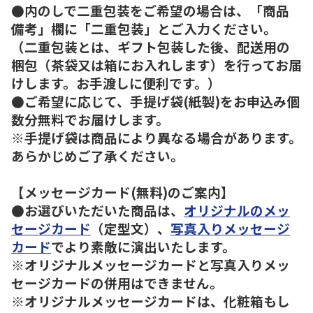
●内のしで二重包装をご希望の場合は、「商品
備考」欄に「二重包装」とご入力ください。
（二重包装とは、ギフト包装した後、配送用の
梱包（茶袋又は箱にお入れします）を行ってお届
けします。お手渡しに便利です。）
●ご希望に応じて、手提げ袋(紙製)をお申込み個
数分無料でお届けします。
※手提げ袋は商品により異なる場合があります。
あらかじめご了承ください。
【メッセージカード(無料)のご案内】
●お選びいただいた商品は、
オリジナルのメッ
セージカード
（定型文）、
写真入りメッセージ
カード
でより素敵に演出いたします。
※オリジナルメッセージカードと写真入りメッ
セージカードの併用はできません。
※オリジナルメッセージカードは、化粧箱もし