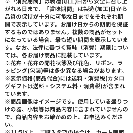
※「消費期間」は製造(加工)日から安全に召し上
がれる日まで、「賞味期間」は製造(加工)日から
品質の保持が十分に可能な日までをそれぞれ期
間で表示しています。お届け日からの期間を保証
するものではありません。複数の商品がセット
になっている場合、最も短い期間を表示していま
す。なお、法律に基づく賞味（消費）期限につい
ては、各お届け商品に記載しています。
※花卉・花弁の開花状態及び花色、リボン、ラ
ッピング(包装)等は多少異なる場合があります。
※表示価格(商品代金)には送料・消費税(カタロ
グギフトは送料・システム料・消費税)が含まれ
ています。
※商品画像はイメージです。使用している盛りつ
けの器、小物等は商品内容に含まれていませんの
で、商品内容をお確かめの上、お申込みくださ
い。
※11点以上、ご購入希望の場合は、カート画面