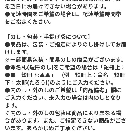
希望日にお届けできない場合があります。
●配達時間をご希望の場合は、配達希望時間帯
をご指定ください。
【のし・包装・手提げ袋について】
●商品は、包装・ご指定によりのし掛けしてお届
けします。
※一部簡易包装・簡易のしの商品がございます。
●命名札(短冊のし)をご希望の場合は「短冊上：
●● 短冊下:▲▲」 (例 短冊上：命名 短冊
下：太郎(たろう))のようにご入力ください。
●内のし・外のしのご希望は「商品備考」欄に
ご入力ください。未入力の場合は内のしとなり
ます。
※内のし・外のしの包装は商品により異なる場
合があります。また、ご指定できない商品がござ
います。あらかじめご了承ください。