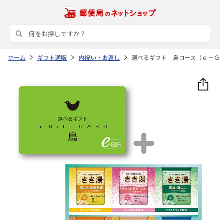
ホーム
ギフト通販
内祝い・お返し
選べるギフト 鳥コース（ｅ－Ｇ