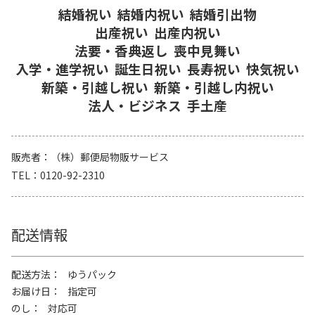
結婚祝い
結婚内祝い
結婚引出物
出産祝い
出産内祝い
法要・香典返し
喪中見舞い
入学・進学祝い
誕生日祝い
長寿祝い
快気祝い
新築・引越し祝い
新築・引越し内祝い
法人・ビジネス
手土産
販売者
（株）郵便局物販サービス
TEL
0120-92-2310
配送情報
配送方法
ゆうパック
お届け日
指定可
のし
対応可