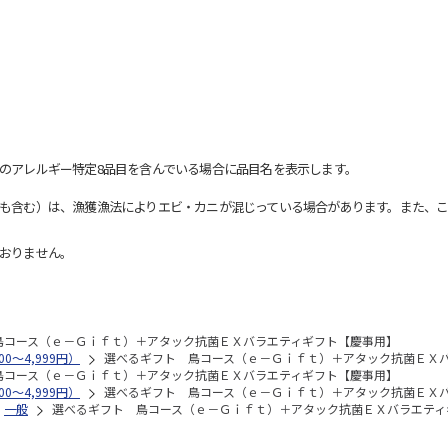
のアレルギー特定8品目を含んでいる場合に品目名を表示します。
も含む）は、漁獲漁法によりエビ・カニが混じっている場合があります。また、こ
おりません。
鳥コース（ｅ－Ｇｉｆｔ）＋アタック抗菌ＥＸバラエティギフト【慶事用】
0～4,999円）
選べるギフト 鳥コース（ｅ－Ｇｉｆｔ）＋アタック抗菌ＥＸ
鳥コース（ｅ－Ｇｉｆｔ）＋アタック抗菌ＥＸバラエティギフト【慶事用】
0～4,999円）
選べるギフト 鳥コース（ｅ－Ｇｉｆｔ）＋アタック抗菌ＥＸ
一般
選べるギフト 鳥コース（ｅ－Ｇｉｆｔ）＋アタック抗菌ＥＸバラエティ