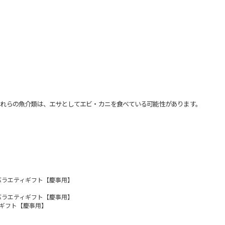
れらの魚介類は、エサとしてエビ・カニを食べている可能性があります。
バラエティギフト【慶事用】
バラエティギフト【慶事用】
ギフト【慶事用】