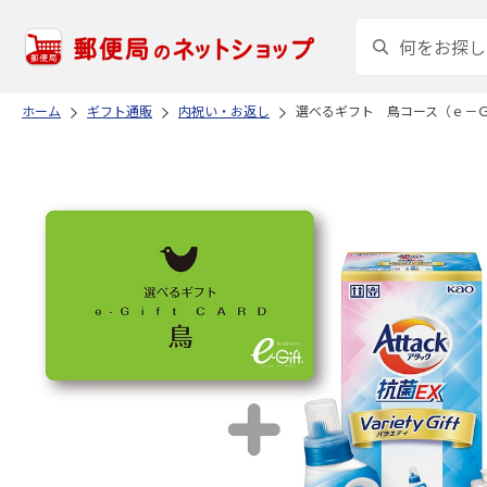
ホーム
ギフト通販
内祝い・お返し
選べるギフト 鳥コース（ｅ－