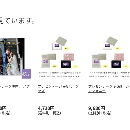
見ています。
ンテージ 婚礼 ノク
プレゼンテージ e-Gift ジ
プレゼンテージ e-Gift シ
ャズ
ンフォニー
90円
4,730円
9,680円
・税込)
(送料別・税込)
(送料別・税込)