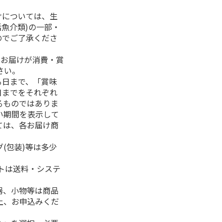
けについては、生
活魚介類)の一部・
のでご了承くださ
、お届けが消費・賞
さい。
る日まで、「賞味
日までをそれぞれ
るものではありま
い期間を表示して
ては、各お届け商
(包装)等は多少
フトは送料・システ
器、小物等は商品
上、お申込みくだ