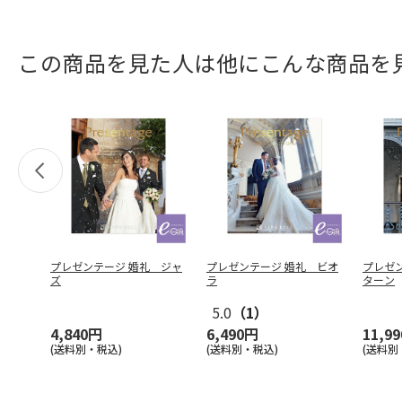
この商品を見た人は他にこんな商品を
プレゼンテージ 婚礼 ジャ
プレゼンテージ 婚礼 ビオ
プレゼ
ズ
ラ
ターン
5.0
（1）
4,840円
6,490円
11,9
(送料別・税込)
(送料別・税込)
(送料別