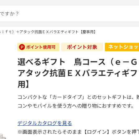
Ｇｉｆｔ）＋アタック抗菌ＥＸバラエティギフト【慶事用】
選べるギフト 鳥コース（ｅ－Ｇ
アタック抗菌ＥＸバラエティギフ
用】
コンパクトな「カードタイプ」とのセットギフトは、
コンやモバイルを使う方への贈り物におすすめです。
デジタルカタログを見る
※画面表示されたらそのまま【ログイン】ボタンを押