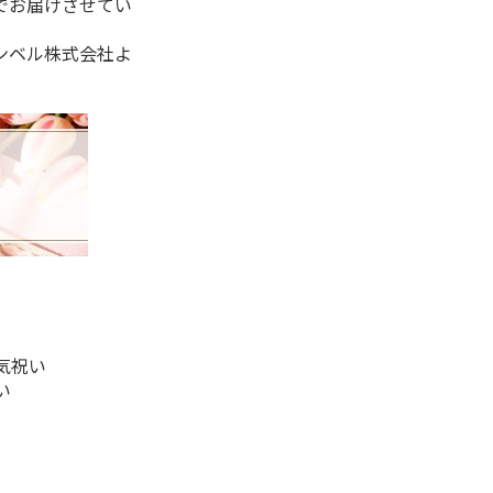
でお届けさせてい
ンベル株式会社よ
気祝い
い