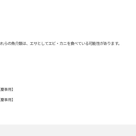
れらの魚介類は、エサとしてエビ・カニを食べている可能性があります。
【慶事用】
【慶事用】