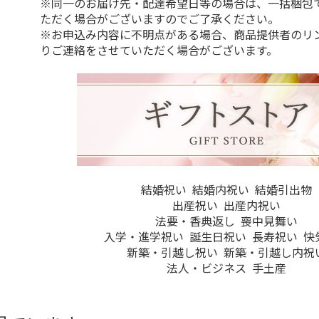
※同一のお届け先・配達希望日等の場合は、一括梱包
ただく場合がございますのでご了承ください。
※お申込み内容に不明点がある場合、商品提供者のリ
りご連絡をさせていただく場合がございます。
結婚祝い
結婚内祝い
結婚引出物
出産祝い
出産内祝い
法要・香典返し
喪中見舞い
入学・進学祝い
誕生日祝い
長寿祝い
快
新築・引越し祝い
新築・引越し内祝
法人・ビジネス
手土産