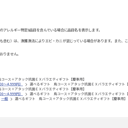
のアレルギー特定8品目を含んでいる場合に品目名を表示します。
も含む）は、漁獲漁法によりエビ・カニが混じっている場合があります。また、こ
おりません。
鳥コース＋アタック抗菌ＥＸバラエティギフト【慶事用】
0～4,999円）
選べるギフト 鳥コース＋アタック抗菌ＥＸバラエティギフト
鳥コース＋アタック抗菌ＥＸバラエティギフト【慶事用】
0～4,999円）
選べるギフト 鳥コース＋アタック抗菌ＥＸバラエティギフト
一般
選べるギフト 鳥コース＋アタック抗菌ＥＸバラエティギフト【慶事用】