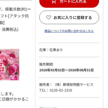
カートに入れる
ジ、掲載点数(約)＝
ギフト[アタック抗
お気に入りに登録する
製]
・消費税込)
商品についてのお問い合わせはこちら
在庫：在庫あり
販売期間
2026年03月02日～2026年08月31日
販売者：（株）郵便局物販サービス
TEL： 0120-92-2310
たします。
に日数がかかるこ