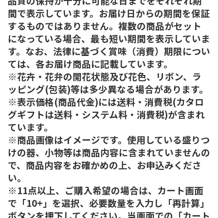
品質の保持が十分に可能な日までをそれぞれ期
間で表示しています。お届け日からの期間を保証
するものではありません。複数の商品がセット
になっている場合、最も短い期間を表示していま
す。なお、法律に基づく賞味（消費）期限につい
ては、各お届け商品に記載しています。
※花卉・花弁の開花状態及び花色、リボン、ラ
ッピング(包装)等は多少異なる場合があります。
※表示価格(商品代金)には送料・消費税(カタロ
グギフトは送料・システム料・消費税)が含まれ
ています。
※商品画像はイメージです。使用している盛りつ
けの器、小物等は商品内容に含まれていませんの
で、商品内容をお確かめの上、お申込みくださ
い。
※11点以上、ご購入希望の場合は、カート画面
で「10+」を選択、必要数量を入力し「再計算」
ボタンを押下してください。当画面での「カート