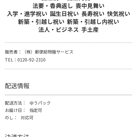
法要・香典返し
喪中見舞い
入学・進学祝い
誕生日祝い
長寿祝い
快気祝い
新築・引越し祝い
新築・引越し内祝い
法人・ビジネス
手土産
販売者
（株）郵便局物販サービス
TEL
0120-92-2310
配送情報
配送方法
ゆうパック
お届け日
指定可
のし
対応可
決済方法