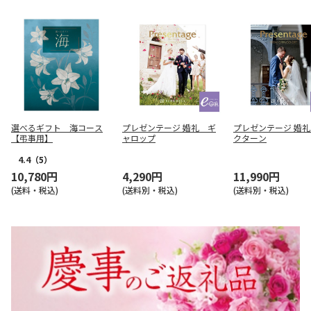
選べるギフト 海コース
プレゼンテージ 婚礼 ギ
プレゼンテージ 婚
【弔事用】
ャロップ
クターン
4.4
（5）
10,780円
4,290円
11,990円
(送料・税込)
(送料別・税込)
(送料別・税込)