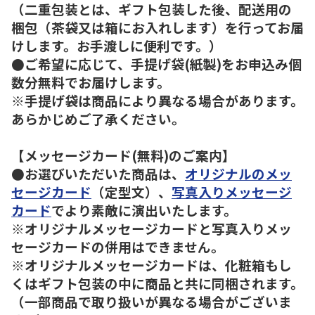
（二重包装とは、ギフト包装した後、配送用の
梱包（茶袋又は箱にお入れします）を行ってお届
けします。お手渡しに便利です。）
●ご希望に応じて、手提げ袋(紙製)をお申込み個
数分無料でお届けします。
※手提げ袋は商品により異なる場合があります。
あらかじめご了承ください。
【メッセージカード(無料)のご案内】
●お選びいただいた商品は、
オリジナルのメッ
セージカード
（定型文）、
写真入りメッセージ
カード
でより素敵に演出いたします。
※オリジナルメッセージカードと写真入りメッ
セージカードの併用はできません。
※オリジナルメッセージカードは、化粧箱もし
くはギフト包装の中に商品と共に同梱されます。
（一部商品で取り扱いが異なる場合がございま