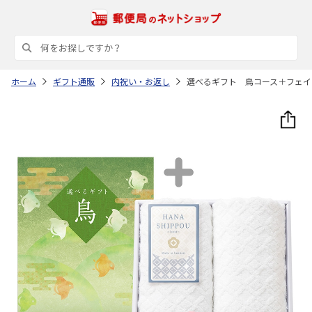
ホーム
ギフト通販
内祝い・お返し
選べるギフト 鳥コース＋フェイ