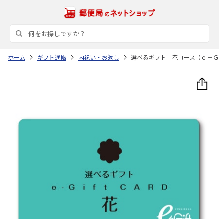
ホーム
ギフト通販
内祝い・お返し
選べるギフト 花コース（ｅ－Ｇ