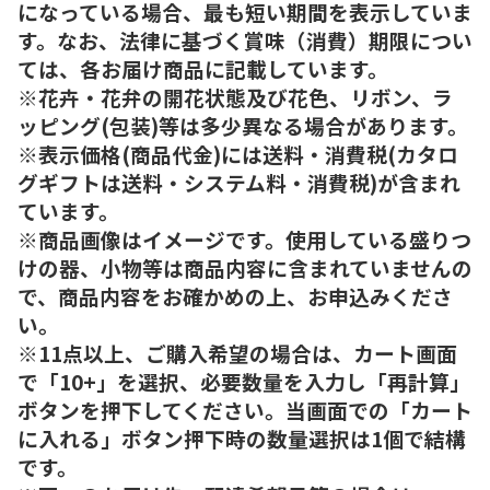
になっている場合、最も短い期間を表示していま
す。なお、法律に基づく賞味（消費）期限につい
ては、各お届け商品に記載しています。
※花卉・花弁の開花状態及び花色、リボン、ラ
ッピング(包装)等は多少異なる場合があります。
※表示価格(商品代金)には送料・消費税(カタロ
グギフトは送料・システム料・消費税)が含まれ
ています。
※商品画像はイメージです。使用している盛りつ
けの器、小物等は商品内容に含まれていませんの
で、商品内容をお確かめの上、お申込みくださ
い。
※11点以上、ご購入希望の場合は、カート画面
で「10+」を選択、必要数量を入力し「再計算」
ボタンを押下してください。当画面での「カート
に入れる」ボタン押下時の数量選択は1個で結構
です。