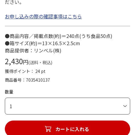
ださい。
お申し込みの際の確認事項はこちら
●商品内容／掲載点数(約)＝240点(うち食品50点)
●箱サイズ(約)＝13×16.5×2.5cm
商品提供者：リンベル(株)
2,430
円
(送料・税込)
獲得ポイント： 24 pt
商品番号
7035410137
数量
1
カートに入れる