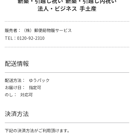
新築・引越し祝い
新築・引越し内祝い
法人・ビジネス
手土産
販売者
（株）郵便局物販サービス
TEL
0120-92-2310
配送情報
配送方法
ゆうパック
お届け日
指定可
のし
対応可
決済方法
下記の決済方法がご利用頂けます。