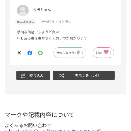
タラちゃん
年代:
50代
性別:
男性
購入確認済み
手頃な価格でちょうど良い
申し込み書を書かなくて良いのが助かります
参考になった
0
Like!
0
絞り込み
表示：新しい順
マークや記載内容について
よくあるお問い合わせ
お支払い方法
注文のキャンセルについて