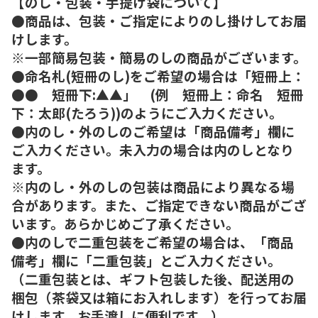
【のし・包装・手提げ袋について】
●商品は、包装・ご指定によりのし掛けしてお届
けします。
※一部簡易包装・簡易のしの商品がございます。
●命名札(短冊のし)をご希望の場合は「短冊上：
●● 短冊下:▲▲」 (例 短冊上：命名 短冊
下：太郎(たろう))のようにご入力ください。
●内のし・外のしのご希望は「商品備考」欄に
ご入力ください。未入力の場合は内のしとなり
ます。
※内のし・外のしの包装は商品により異なる場
合があります。また、ご指定できない商品がござ
います。あらかじめご了承ください。
●内のしで二重包装をご希望の場合は、「商品
備考」欄に「二重包装」とご入力ください。
（二重包装とは、ギフト包装した後、配送用の
梱包（茶袋又は箱にお入れします）を行ってお届
けします。お手渡しに便利です。）