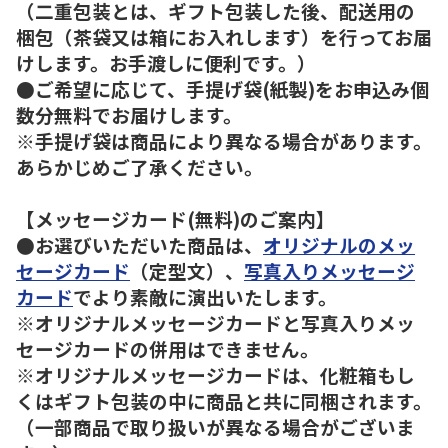
（二重包装とは、ギフト包装した後、配送用の
梱包（茶袋又は箱にお入れします）を行ってお届
けします。お手渡しに便利です。）
●ご希望に応じて、手提げ袋(紙製)をお申込み個
数分無料でお届けします。
※手提げ袋は商品により異なる場合があります。
あらかじめご了承ください。
【メッセージカード(無料)のご案内】
●お選びいただいた商品は、
オリジナルのメッ
セージカード
（定型文）、
写真入りメッセージ
カード
でより素敵に演出いたします。
※オリジナルメッセージカードと写真入りメッ
セージカードの併用はできません。
※オリジナルメッセージカードは、化粧箱もし
くはギフト包装の中に商品と共に同梱されます。
（一部商品で取り扱いが異なる場合がございま