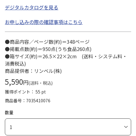
デジタルカタログを見る
お申し込みの際の確認事項はこちら
●商品内容／ページ数(約)＝348ページ
●掲載点数(約)＝950点(うち食品260点)
●箱サイズ(約)＝26.5×22×2cm (送料・システム料・
消費税込)
商品提供者：リンベル(株)
5,590
円
(送料・税込)
獲得ポイント： 55 pt
商品番号
7035410076
数量
1