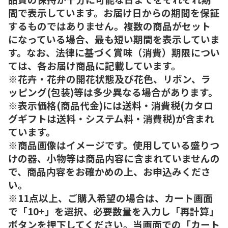
間で表示しています。お届け日からの期間を保証
するものではありません。複数の商品がセット
になっている場合、最も短い期間を表示していま
す。なお、法律に基づく賞味（消費）期限につい
ては、各お届け商品に記載しています。
※花卉・花弁の開花状態及び花色、リボン、ラ
ッピング(包装)等は多少異なる場合があります。
※表示価格(商品代金)には送料・消費税(カタロ
グギフトは送料・システム料・消費税)が含まれ
ています。
※商品画像はイメージです。使用している盛りつ
けの器、小物等は商品内容に含まれていませんの
で、商品内容をお確かめの上、お申込みくださ
い。
※11点以上、ご購入希望の場合は、カート画面
で「10+」を選択、必要数量を入力し「再計算」
ボタンを押下してください。当画面での「カート