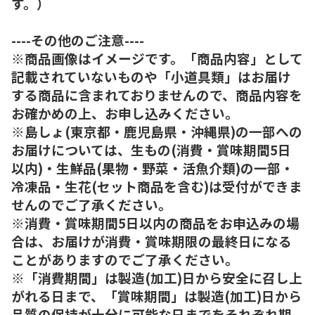
す。）
----その他のご注意----
※商品画像はイメージです。「商品内容」として
記載されていないものや「小道具類」はお届け
する商品に含まれておりませんので、商品内容を
お確かめの上、お申し込みください。
※島しょ(東京都・鹿児島県・沖縄県)の一部への
お届けについては、生もの(消費・賞味期間5日
以内)・生鮮品(果物・野菜・活魚介類)の一部・
冷凍品・生花(セット商品を含む)は受付ができま
せんのでご了承ください。
※消費・賞味期間5日以内の商品をお申込みの場
合は、お届けが消費・賞味期限の最終日になる
ことがありますのでご了承ください。
※「消費期間」は製造(加工)日から安全に召し上
がれる日まで、「賞味期間」は製造(加工)日から
品質の保持が十分に可能な日までをそれぞれ期