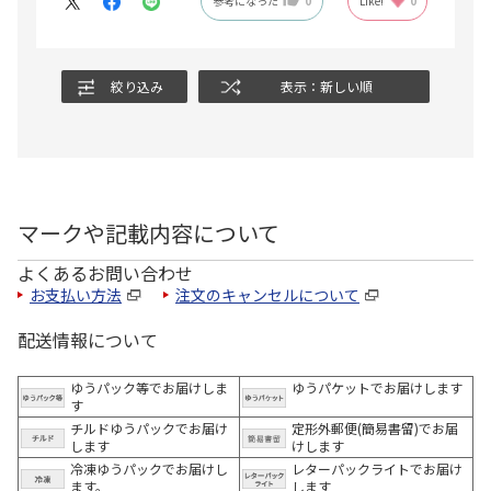
参考になった
0
Like!
0
絞り込み
表示：新しい順
マークや記載内容について
よくあるお問い合わせ
お支払い方法
注文のキャンセルについて
配送情報について
ゆうパック等でお届けしま
ゆうパケットでお届けします
す
チルドゆうパックでお届け
定形外郵便(簡易書留)でお届
します
けします
冷凍ゆうパックでお届けし
レターパックライトでお届け
ます。
します