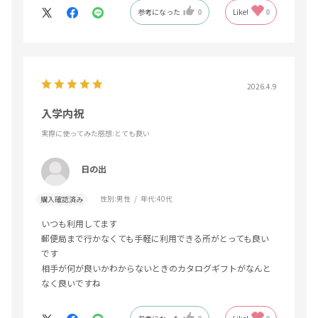
参考になった
0
Like!
0
2026.4.9
入学内祝
実際に使ってみた感想
:とても良い
日の出
性別:
男性
年代:
40代
購入確認済み
いつも利用してます
郵便局まで行かなくても手軽に利用できる所がとっても良い
です
相手が何が良いかわからないときのカタログギフトがなんと
なく良いですね