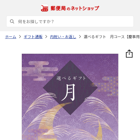
ホーム
ギフト通販
内祝い・お返し
選べるギフト 月コース【慶事用