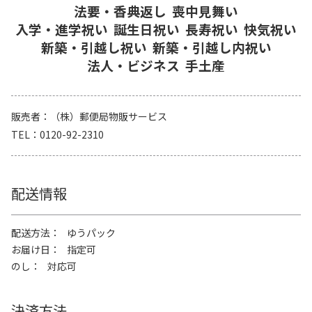
法要・香典返し
喪中見舞い
入学・進学祝い
誕生日祝い
長寿祝い
快気祝い
新築・引越し祝い
新築・引越し内祝い
法人・ビジネス
手土産
販売者
（株）郵便局物販サービス
TEL
0120-92-2310
配送情報
配送方法
ゆうパック
お届け日
指定可
のし
対応可
決済方法