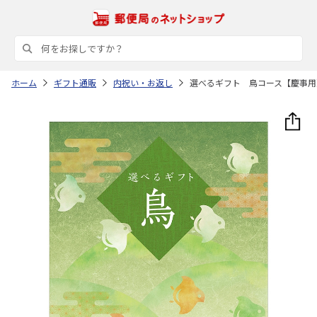
ホーム
ギフト通販
内祝い・お返し
選べるギフト 鳥コース【慶事用