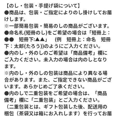
【のし・包装・手提げ袋について】
●商品は、包装・ご指定によりのし掛けしてお届
けします。
※一部簡易包装・簡易のしの商品がございます。
●命名札(短冊のし)をご希望の場合は「短冊上：
●● 短冊下:▲▲」 (例 短冊上：命名 短冊
下：太郎(たろう))のようにご入力ください。
●内のし・外のしのご希望は「商品備考」欄に
ご入力ください。未入力の場合は内のしとなり
ます。
※内のし・外のしの包装は商品により異なる場
合があります。また、ご指定できない商品がござ
います。あらかじめご了承ください。
●内のしで二重包装をご希望の場合は、「商品
備考」欄に「二重包装」とご入力ください。
（二重包装とは、ギフト包装した後、配送用の
梱包（茶袋又は箱にお入れします）を行ってお届