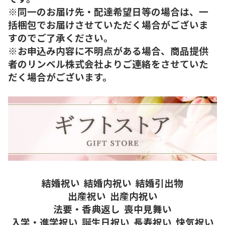
※同一のお届け先・配達希望日等の場合は、一
括梱包でお届けさせていただく場合がございま
すのでご了承ください。
※お申込み内容に不明点がある場合、商品提供
者のリンベル株式会社よりご連絡をさせていた
だく場合がございます。
結婚祝い
結婚内祝い
結婚引出物
出産祝い
出産内祝い
法要・香典返し
喪中見舞い
入学・進学祝い
誕生日祝い
長寿祝い
快気祝い