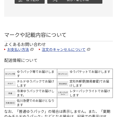
マークや記載内容について
よくあるお問い合わせ
お支払い方法
注文のキャンセルについて
配送情報について
ゆうパック等でお届けしま
ゆうパケットでお届けします
す
チルドゆうパックでお届け
定形外郵便(簡易書留)でお届
します
けします
冷凍ゆうパックでお届けし
レターパックライトでお届け
ます。
します
佐川急便でのお届けとなり
ます
なお、「普通ゆうパック」の場合は表示しません。また、「夏期
のみチルドゆうパック」などとなる場合は、記号での表示はせ