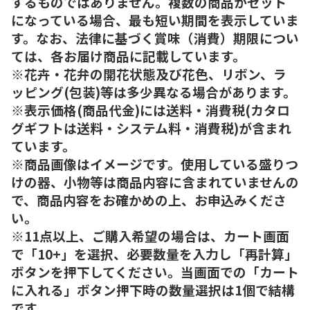
するものではありません。複数の商品がセット
になっている場合、最も短い期間を表示していま
す。なお、法律に基づく賞味（消費）期限につい
ては、各お届け商品に記載しています。
※花卉・花弁の開花状態及び花色、リボン、ラ
ッピング(包装)等は多少異なる場合があります。
※表示価格(商品代金)には送料・消費税(カタロ
グギフトは送料・システム料・消費税)が含まれ
ています。
※商品画像はイメージです。使用している盛りつ
けの器、小物等は商品内容に含まれていませんの
で、商品内容をお確かめの上、お申込みくださ
い。
※11点以上、ご購入希望の場合は、カート画面
で「10+」を選択、必要数量を入力し「再計算」
ボタンを押下してください。当画面での「カート
に入れる」ボタン押下時の数量選択は1個で結構
です。