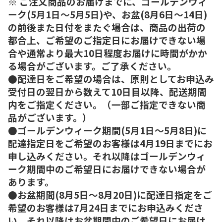
※ ご注文商品のお届けまでに、ゴールデンウィ
ーク(5月1日～5月5日)や、お盆(8月6日～14日)
の前後また日付をまたぐ場合は、商品の出荷の
都合上、ご希望のご指定日にお届けできない場
合や通常より最大10日程度お届けに時間がかか
る場合がございます。ご了承ください。
●配達日をご希望の場合は、原則としてお申込み
受付日の翌日から数えて10日目以降、配送期間
内をご指定ください。（一部ご指定できない商
品がございます。）
●ゴールデンウィーク期間(5月1日～5月8日)に
配達指定日をご希望のお客様は4月19日までにお
申し込みください。それ以降はゴールデンウィ
ーク期間中のご希望日にお届けできない場合が
あります。
●お盆期間(8月5日～8月20日)に配達日指定をご
希望のお客様は7月24日までにお申込みくださ
い。それ以降はお盆期間中のご希望日にお届け