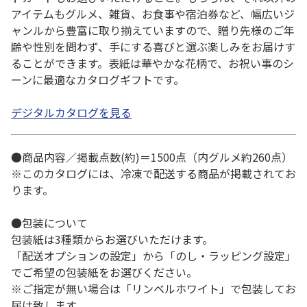
アイテムもグルメ、雑貨、お食事や宿泊券など、幅広いジ
ャンルから豊富に取り揃えていますので、贈り先様のご年
齢や性別を問わず、手にする喜びと選ぶ楽しみをお届けす
ることができます。表紙は華やかな花柄で、お祝い事のシ
ーンに最適なカタログギフトです。
デジタルカタログを見る
●商品内容／掲載点数(約)＝1500点（内グルメ約260点）
※このカタログには、冷凍で配送する商品が掲載されてお
ります。
●包装について
包装紙は3種類からお選びいただけます。
「配送オプションの設定」から「のし・ラッピング設定」
でご希望の包装紙をお選びください。
※ご指定が無い場合は「リンベルホワイト」で包装してお
届け致します。