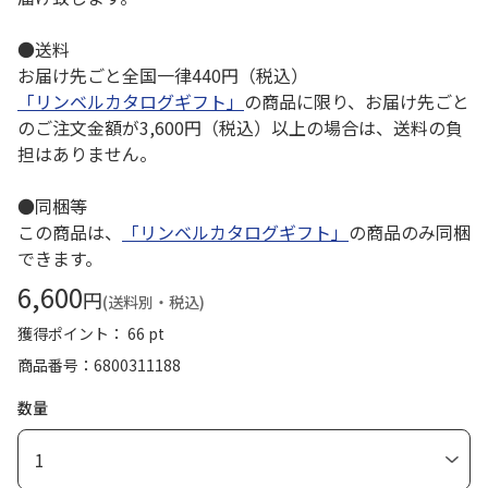
●送料
お届け先ごと全国一律440円（税込）
「リンベルカタログギフト」
の商品に限り、お届け先ごと
のご注文金額が3,600円（税込）以上の場合は、送料の負
担はありません。
●同梱等
この商品は、
「リンベルカタログギフト」
の商品のみ同梱
できます。
6,600
円
(送料別・税込)
獲得ポイント： 66 pt
商品番号
6800311188
数量
1