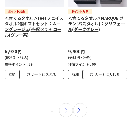
＜育てるタオル＞feel フェイス
＜育てるタオル＞MARQUE グ
タオル2個ギフトセット：ムー
ラン(バスタオル)：グリフェー
ングレージュ(茶系)×チャコー
ル(ダークグレー)
ル(グレー系)
6,930
9,900
円
円
(送料別・税込)
(送料別・税込)
獲得ポイント :
69
獲得ポイント :
99
詳細
カートに入れる
詳細
カートに入れる
1