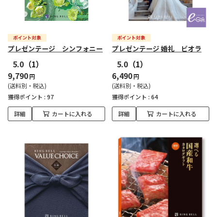
プレゼンテージ シンフォニー
プレゼンテージ 婚礼 ビオラ
5.0
（1）
5.0
（1）
9,790
6,490
円
円
(送料別・税込)
(送料別・税込)
獲得ポイント :
97
獲得ポイント :
64
詳細
カートに入れる
詳細
カートに入れる