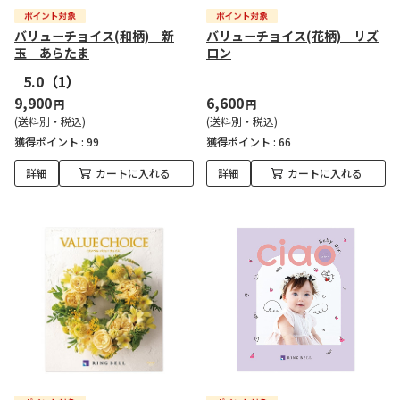
バリューチョイス(和柄) 新
バリューチョイス(花柄) リズ
玉 あらたま
ロン
5.0
（1）
9,900
6,600
円
円
(送料別・税込)
(送料別・税込)
獲得ポイント :
99
獲得ポイント :
66
詳細
カートに入れる
詳細
カートに入れる