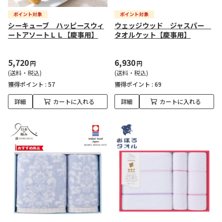
シーキューブ ハッピースウィ
ウェッジウッド ジャスパー
ートアソートＬＬ【慶事用】
タオルケット【慶事用】
5,720
6,930
円
円
(送料・税込)
(送料・税込)
獲得ポイント :
57
獲得ポイント :
69
詳細
カートに入れる
詳細
カートに入れる