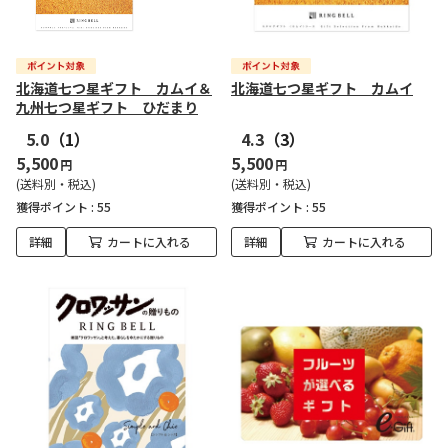
北海道七つ星ギフト カムイ＆
北海道七つ星ギフト カムイ
九州七つ星ギフト ひだまり
5.0
（1）
4.3
（3）
5,500
5,500
円
円
(送料別・税込)
(送料別・税込)
獲得ポイント :
55
獲得ポイント :
55
詳細
カートに入れる
詳細
カートに入れる