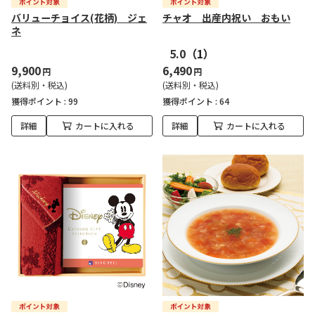
バリューチョイス(花柄) ジェ
チャオ 出産内祝い おもい
ネ
5.0
（1）
9,900
6,490
円
円
(送料別・税込)
(送料別・税込)
獲得ポイント :
99
獲得ポイント :
64
詳細
カートに入れる
詳細
カートに入れる