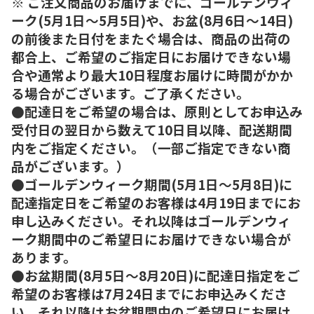
※ ご注文商品のお届けまでに、ゴールデンウィ
ーク(5月1日～5月5日)や、お盆(8月6日～14日)
の前後また日付をまたぐ場合は、商品の出荷の
都合上、ご希望のご指定日にお届けできない場
合や通常より最大10日程度お届けに時間がかか
る場合がございます。ご了承ください。
●配達日をご希望の場合は、原則としてお申込み
受付日の翌日から数えて10日目以降、配送期間
内をご指定ください。（一部ご指定できない商
品がございます。）
●ゴールデンウィーク期間(5月1日～5月8日)に
配達指定日をご希望のお客様は4月19日までにお
申し込みください。それ以降はゴールデンウィ
ーク期間中のご希望日にお届けできない場合が
あります。
●お盆期間(8月5日～8月20日)に配達日指定をご
希望のお客様は7月24日までにお申込みくださ
い。それ以降はお盆期間中のご希望日にお届け