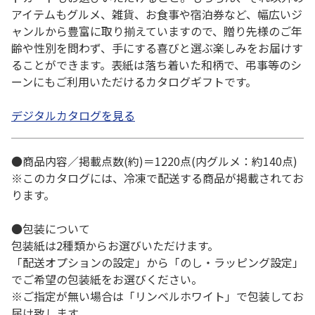
アイテムもグルメ、雑貨、お食事や宿泊券など、幅広いジ
ャンルから豊富に取り揃えていますので、贈り先様のご年
齢や性別を問わず、手にする喜びと選ぶ楽しみをお届けす
ることができます。表紙は落ち着いた和柄で、弔事等のシ
ーンにもご利用いただけるカタログギフトです。
デジタルカタログを見る
●商品内容／掲載点数(約)＝1220点(内グルメ：約140点)
※このカタログには、冷凍で配送する商品が掲載されてお
ります。
●包装について
包装紙は2種類からお選びいただけます。
「配送オプションの設定」から「のし・ラッピング設定」
でご希望の包装紙をお選びください。
※ご指定が無い場合は「リンベルホワイト」で包装してお
届け致します。