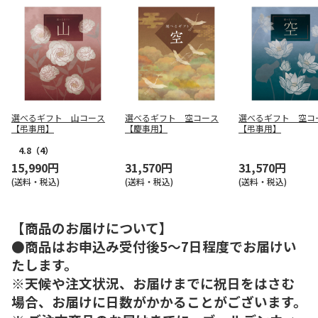
選べるギフト 山コース
選べるギフト 空コース
選べるギフト 空コ
【弔事用】
【慶事用】
【弔事用】
4.8
（4）
15,990円
31,570円
31,570円
(送料・税込)
(送料・税込)
(送料・税込)
【商品のお届けについて】
●商品はお申込み受付後5～7日程度でお届けい
たします。
※天候や注文状況、お届けまでに祝日をはさむ
場合、お届けに日数がかかることがございます。