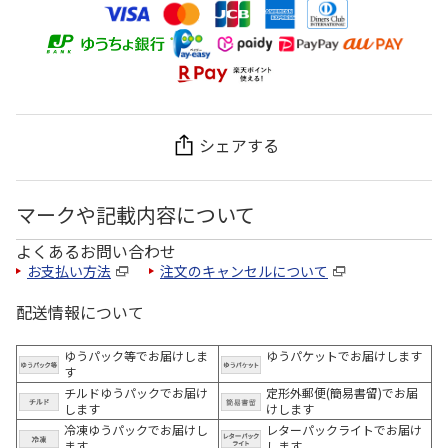
シェアする
マークや記載内容について
よくあるお問い合わせ
お支払い方法
注文のキャンセルについて
配送情報について
ゆうパック等でお届けしま
ゆうパケットでお届けします
す
チルドゆうパックでお届け
定形外郵便(簡易書留)でお届
します
けします
冷凍ゆうパックでお届けし
レターパックライトでお届け
ます。
します