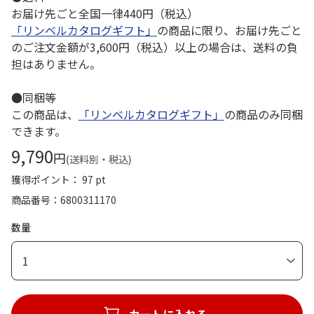
お届け先ごと全国一律440円（税込）
「リンベルカタログギフト」
の商品に限り、お届け先ごと
のご注文金額が3,600円（税込）以上の場合は、送料の負
担はありません。
●同梱等
この商品は、
「リンベルカタログギフト」
の商品のみ同梱
できます。
9,790
円
(送料別・税込)
獲得ポイント： 97 pt
商品番号
6800311170
数量
1