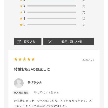
★
4
(0)
★
3
(0)
★
2
(0)
★
1
(0)
絞り込み
表示：新しい順
2026.4.26
結婚お祝いのお返しに
ちばちゃん
年代:
30代
性別:
女性
購入確認済み
お礼状のメッセージもついており、とても良かったです。送
った方にもとても喜んでいただけました。