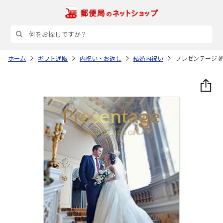
ホーム
ギフト通販
内祝い・お返し
結婚内祝い
プレゼンテージ 