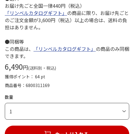
お届け先ごと全国一律440円（税込）
「リンベルカタログギフト」
の商品に限り、お届け先ごと
のご注文金額が3,600円（税込）以上の場合は、送料の負
担はありません。
●同梱等
この商品は、
「リンベルカタログギフト」
の商品のみ同梱
できます。
6,490
円
(送料別・税込)
獲得ポイント： 64 pt
商品番号
6800311169
数量
1