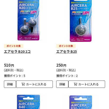
エアセラ B20 2コ
エアセラ B25
510
250
円
円
(送料別・税込)
(送料別・税込)
獲得ポイント :
5
獲得ポイント :
2
詳細
カートに入れる
詳細
カートに入れる