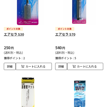
エアセラ S30
エアセラ S70
250
540
円
円
(送料別・税込)
(送料別・税込)
獲得ポイント :
2
獲得ポイント :
5
詳細
カートに入れる
詳細
カートに入れる