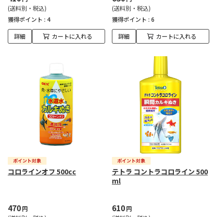
(送料別・税込)
(送料別・税込)
獲得ポイント :
4
獲得ポイント :
6
詳細
カートに入れる
詳細
カートに入れる
コロラインオフ 500cc
テトラ コントラコロライン 500
ml
470
610
円
円