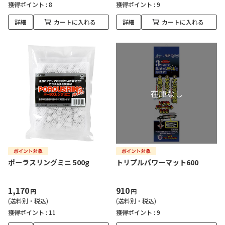
獲得ポイント :
8
獲得ポイント :
9
詳細
カートに入れる
詳細
カートに入れる
ポーラスリングミニ 500g
トリプルパワーマット600
1,170
910
円
円
(送料別・税込)
(送料別・税込)
獲得ポイント :
11
獲得ポイント :
9