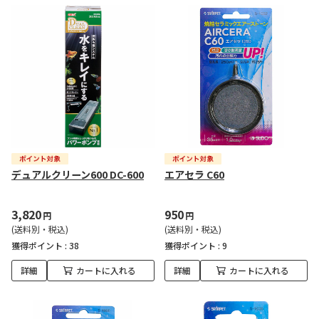
デュアルクリーン600 DC-600
エアセラ C60
3,820
950
円
円
(送料別・税込)
(送料別・税込)
獲得ポイント :
38
獲得ポイント :
9
詳細
カートに入れる
詳細
カートに入れる