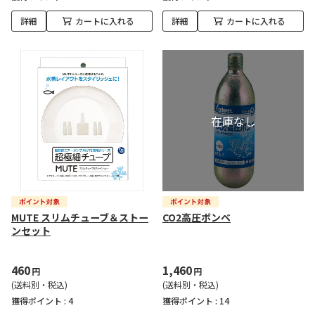
詳細
カートに入れる
詳細
カートに入れる
MUTE スリムチューブ＆ストー
CO2高圧ボンベ
ンセット
460
1,460
円
円
(送料別・税込)
(送料別・税込)
獲得ポイント :
4
獲得ポイント :
14