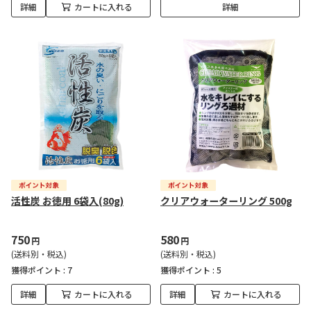
詳細
カートに入れる
詳細
活性炭 お徳用 6袋入(80g)
クリアウォーターリング 500g
750
580
円
円
(送料別・税込)
(送料別・税込)
獲得ポイント :
7
獲得ポイント :
5
詳細
カートに入れる
詳細
カートに入れる