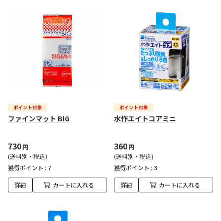
ファインマット BIG
水作エイトコアミニ
730
360
円
円
(送料別・税込)
(送料別・税込)
獲得ポイント :
7
獲得ポイント :
3
詳細
カートに入れる
詳細
カートに入れる