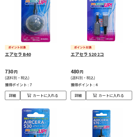
エアセラ B40
エアセラ S20 2コ
730
480
円
円
(送料別・税込)
(送料別・税込)
獲得ポイント :
7
獲得ポイント :
4
詳細
カートに入れる
詳細
カートに入れる