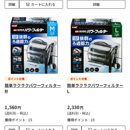
詳細
カートに入れる
詳細
簡単ラクラクパワーフィルター
簡単ラクラクパワーフィルター
M
L
1,560
2,330
円
円
(送料別・税込)
(送料別・税込)
獲得ポイント :
15
獲得ポイント :
23
詳細
カートに入れる
詳細
カートに入れる