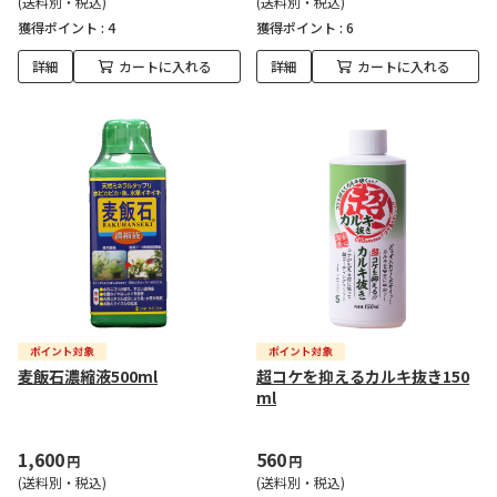
(送料別・税込)
(送料別・税込)
獲得ポイント :
4
獲得ポイント :
6
詳細
カートに入れる
詳細
カートに入れる
麦飯石濃縮液500ml
超コケを抑えるカルキ抜き150
ml
1,600
560
円
円
(送料別・税込)
(送料別・税込)