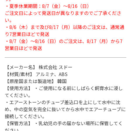
・夏季休業期間：8/7（金）～8/16（日）
ご注文日によって発送日が異なりますのでご了承くださ
い。
・8/6（木）まで及び8/17（月）以降のご注文は、通常通
り7営業日ほどで発送
・8/7（金）～8/16（日）のご注文は、8/17（月）から7
営業日ほどで発送
【メーカー名】 株式会社 スドー
【材質/素材】 アルミナ、ABS
【原産国または製造地】 韓国
【使用方法】 ・ご使用になる前にしばらく飼育水に浸し
てください。
・エアーストーンのチューブ差込口を上にして水中に沈
め、中の空気を完全に抜いてから水中でエアーチューブに
接続してください。
【保管方法】 ・乳幼児の手の届かない場所に保管してく
ださい。