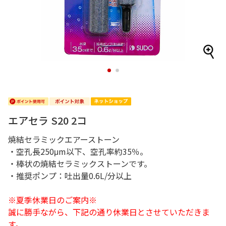
1
2
エアセラ S20 2コ
焼結セラミックエアーストーン
・空孔長250μm以下、空孔率約35％。
・棒状の焼結セラミックストーンです。
・推奨ポンプ：吐出量0.6L/分以上
※夏季休業日のご案内※
誠に勝手ながら、下記の通り休業日とさせていただきま
す。