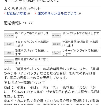
よくあるお問い合わせ
お支払い方法
注文のキャンセルについて
配送情報について
ゆうパック等でお届けしま
ゆうパケットでお届けします
す
チルドゆうパックでお届け
定形外郵便(簡易書留)でお届
します
けします
冷凍ゆうパックでお届けし
レターパックライトでお届け
ます。
します
佐川急便でのお届けとなり
ます
なお、「普通ゆうパック」の場合は表示しません。また、「夏期
のみチルドゆうパック」などとなる場合は、記号での表示はせ
ず、商品内容欄にその旨を表示しています。
アレルギー情報について
商品に「小麦」「そば」「卵」「乳」「落花生」「えび」「か
に」「くるみ」のアレルギー特定8品目を含んでいる場合に品目名
を表示します。
※エビ・カニを除く魚介類（これらの魚介類を原材料として製造