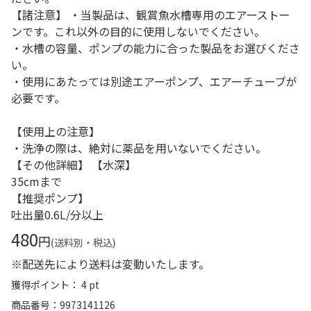
【諸注意】 ・当製品は、観賞魚水槽専用のエアーストー
ンです。これ以外の目的に使用しないでください。
・水槽の容量、ポンプの能力に合った製品をお選びくださ
い。
・使用にあたっては別途エアーポンプ、エアーチューブが
必要です。
【使用上の注意】
・洗浄の際は、絶対に薬品を用いないでください。
【その他詳細】 【水深】
35cmまで
【推奨ポンプ】
吐出量0.6L/分以上
480
円
(送料別・税込)
※配送先により送料は変動いたします。
獲得ポイント： 4 pt
商品番号
9973141126