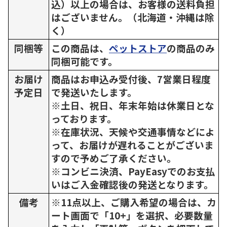
込）以上の場合は、お客様の送料負担
はございません。（北海道・沖縄は除
く）
同梱等
この商品は、
ペットストア
の商品のみ
同梱可能です。
お届け
商品はお申込み受付後、7営業日程度
予定日
で発送いたします。
※土日、祝日、年末年始は休業日とな
っております。
※在庫状況、天候や交通事情などによ
って、お届けが遅れることがございま
すので予めご了承ください。
※コンビニ決済、PayEasyでのお支払
いはご入金確認後の発送となります。
備考
※11点以上、ご購入希望の場合は、カ
ート画面で「10+」を選択、必要数量