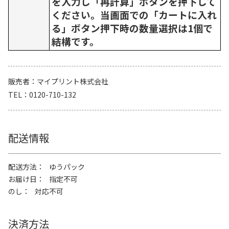
を入力し「再計算」ボタンを押下して
ください。当画面での「カートに入れ
る」ボタン押下時の数量選択は1個で
結構です。
販売者
マイプリント株式会社
TEL
0120-710-132
配送情報
配送方法
ゆうパック
お届け日
指定不可
のし
対応不可
決済方法