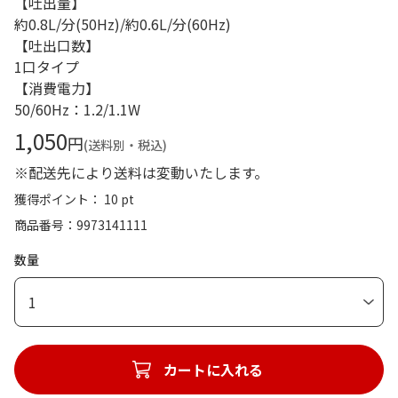
【吐出量】
約0.8L/分(50Hz)/約0.6L/分(60Hz)
【吐出口数】
1口タイプ
【消費電力】
50/60Hz：1.2/1.1W
1,050
円
(送料別・税込)
※配送先により送料は変動いたします。
獲得ポイント： 10 pt
商品番号
9973141111
数量
1
カートに入れる