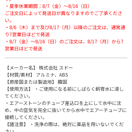
・夏季休業期間：8/7（金）～8/16（日）
ご注文日によって発送日が異なりますのでご了承くださ
い。
・8/6（木）まで及び8/17（月）以降のご注文は、通常通
り7営業日ほどで発送
・8/7（金）～8/16（日）のご注文は、8/17（月）から7
営業日ほどで発送
【メーカー名】 株式会社 スドー
【材質/素材】 アルミナ、ABS
【原産国または製造地】 韓国
【使用方法】 ・ご使用になる前にしばらく飼育水に浸し
てください。
・エアーストーンのチューブ差込口を上にして水中に沈
め、中の空気を完全に抜いてから水中でエアーチューブに
接続してください。
【諸注意】 ・洗浄の際は、絶対に薬品を用いないでくだ
さい。