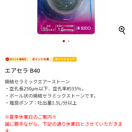
1
2
エアセラ B40
焼結セラミックエアーストーン
・空孔長250μm以下、空孔率約35％。
・ボール状の焼結セラミックストーンです。
・推奨ポンプ：吐出量1.5L/分以上
※夏季休業日のご案内※
誠に勝手ながら、下記の通り休業日とさせていただきま
す。