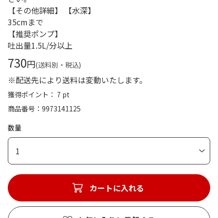
【その他詳細】 【水深】
35cmまで
【推奨ポンプ】
吐出量1.5L/分以上
730
円
(送料別・税込)
※配送先により送料は変動いたします。
獲得ポイント： 7 pt
商品番号
9973141125
数量
1
カートに入れる