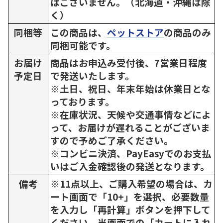
はございません。（北海道・沖縄は除
く）
同梱等
この商品は、
ペットストア
の商品のみ
同梱可能です。
お届け
商品はお申込み受付後、7営業日程度
予定日
で発送いたします。
※土日、祝日、年末年始は休業日とな
っております。
※在庫状況、天候や交通事情などによ
って、お届けが遅れることがございま
すので予めご了承ください。
※コンビニ決済、PayEasyでのお支払
いはご入金確認後の発送となります。
備考
※11点以上、ご購入希望の場合は、カ
ート画面で「10+」を選択、必要数量
を入力し「再計算」ボタンを押下して
ください。当画面での「カートに入れ