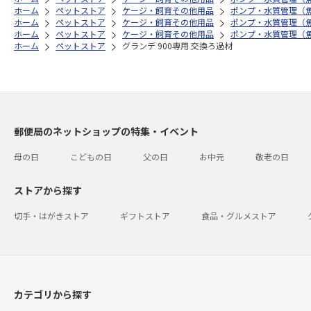
ホーム
ペットストア
ケージ・飼育その他用品
ポンプ・水質管理（
ホーム
ペットストア
ケージ・飼育その他用品
ポンプ・水質管理（
ホーム
ペットストア
ケージ・飼育その他用品
ポンプ・水質管理（
ホーム
ペットストア
グランデ 900専用 交換ろ過材
郵便局のネットショップの特集・イベント
母の日
こどもの日
父の日
お中元
敬老の日
ストアから探す
切手・はがきストア
ギフトストア
食品・グルメストア
カテゴリから探す