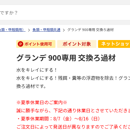
魚類・甲殻類用）
魚類・甲殻類共通
グランデ 900専用 交換ろ過材
グランデ 900専用 交換ろ過材
水をキレイにする！
水をキレイにする！残餌・糞等の浮遊物を除去！グラン
換ろ過材です。
※夏季休業日のご案内※
誠に勝手ながら、下記の通り休業日とさせていただき
・夏季休業期間：8/7（金）～8/16（日）
ご注文日によって発送日が異なりますのでご了承くだ