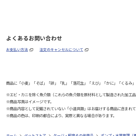
よくあるお問い合わせ
お支払い方法
注文のキャンセルについて
商品に「小麦」「そば」「卵」「乳」「落花生」「えび」「かに」「くるみ」
※エビ・カニを除く魚介類（これらの魚介類を原材料として製造された加工品
※商品写真はイメージです。
※商品内容として記載されていない「小道具類」はお届けする商品に含まれて
※商品の色は、印刷の都合により、実際と異なる場合があります。
ホーム
ペットストア
ケージ・飼育その他用品
ポンプ・水質管理（