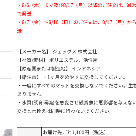
・8/6（木）まで及び8/17（月）以降のご注文は、通
で発送
・8/7（金）～8/16（日）のご注文は、8/17（月）
送
【メーカー名】 ジェックス 株式会社
【材質/素材】 ポリエステル、活性炭
【原産国または製造地】 インドネシア
【諸注意】 ・1ヶ月をめやすに交換してください。
・一度にすべてのマットを交換しないでください。生
ありません。
・水質(飼育環境)を急変させ観賞魚に悪影響を与えな
交換と水換えは同時に行わないでください。
お届け先ごと1,100円（税込）