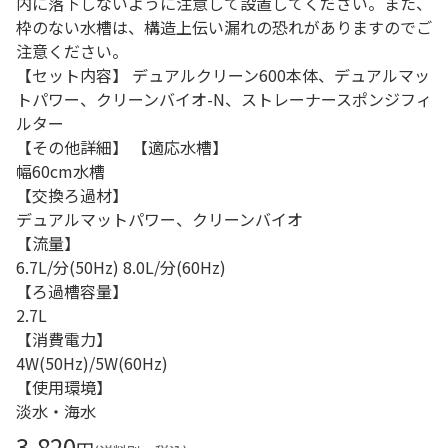
内に落下しないように注意して設置してください。また、
枠のない水槽は、構造上伝い漏れの恐れがありますのでご
注意ください。
【セット内容】 デュアルクリーン600本体、デュアルマッ
トパワー、クリーンバイオ-N、ストレーナースポンジフィ
ルター
【その他詳細】 【適応水槽】
幅60cm水槽
【交換ろ過材】
デュアルマットパワー、クリーンバイオ
【流量】
6.7L/分(50Hz) 8.0L/分(60Hz)
【ろ過槽容量】
2.7L
【消費電力】
4W(50Hz)/5W(60Hz)
【使用環境】
淡水・海水
3,820