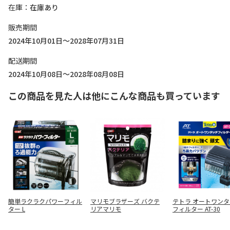
在庫
在庫あり
販売期間
2024年10月01日～2028年07月31日
配送期間
2024年10月08日～2028年08月08日
この商品を見た人は他にこんな商品も買っています
簡単ラクラクパワーフィル
マリモブラザーズ バクテ
テトラ オートワン
ター L
リアマリモ
フィルター AT-30