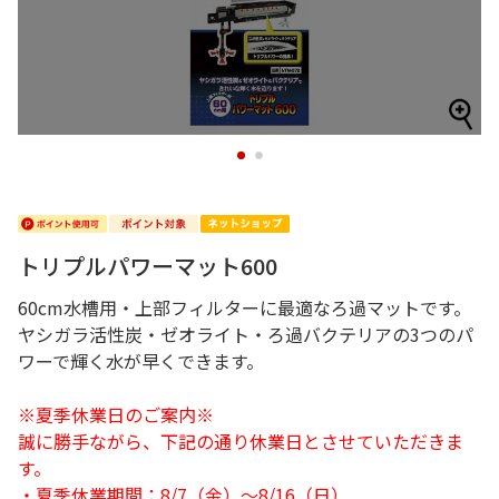
1
2
トリプルパワーマット600
60cm水槽用・上部フィルターに最適なろ過マットです。
ヤシガラ活性炭・ゼオライト・ろ過バクテリアの3つのパ
ワーで輝く水が早くできます。
※夏季休業日のご案内※
誠に勝手ながら、下記の通り休業日とさせていただきま
す。
・夏季休業期間：8/7（金）～8/16（日）