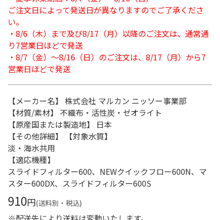
ご注文日によって発送日が異なりますのでご了承くださ
い。
・8/6（木）まで及び8/17（月）以降のご注文は、通常通
り7営業日ほどで発送
・8/7（金）～8/16（日）のご注文は、8/17（月）から7
営業日ほどで発送
【メーカー名】 株式会社 マルカン ニッソー事業部
【材質/素材】 不織布・活性炭・ゼオライト
【原産国または製造地】 日本
【その他詳細】 【対象水質】
淡・海水共用
【適応機種】
スライドフィルター600、NEWクイックフロー600N、マ
スター600DX、スライドフィルター600S
910
円
(送料別・税込)
※配送先により送料は変動いたします。