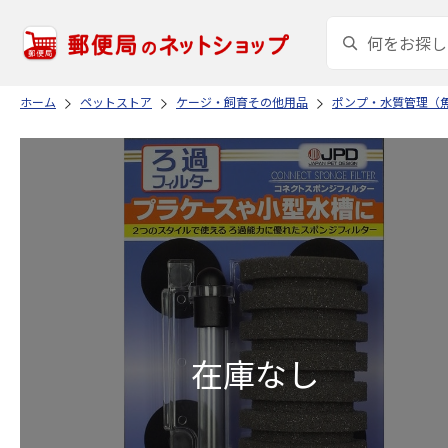
ホーム
ペットストア
ケージ・飼育その他用品
ポンプ・水質管理（