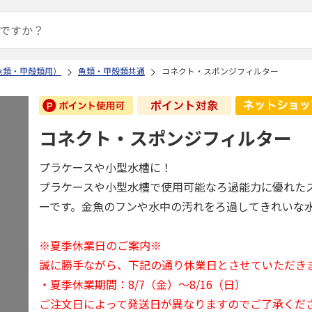
魚類・甲殻類用）
魚類・甲殻類共通
コネクト・スポンジフィルター
コネクト・スポンジフィルター
プラケースや小型水槽に！
プラケースや小型水槽で使用可能なろ過能力に優れた
ーです。金魚のフンや水中の汚れをろ過してきれいな
※夏季休業日のご案内※
誠に勝手ながら、下記の通り休業日とさせていただき
・夏季休業期間：8/7（金）～8/16（日）
ご注文日によって発送日が異なりますのでご了承くだ