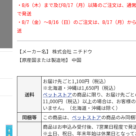
・8/6（木）まで及び8/17（月）以降のご注文は、通
で発送
・8/7（金）～8/16（日）のご注文は、8/17（月）
送
【メーカー名】 株式会社 ニチドウ
【原産国または製造地】 中国
お届け先ごと1,100円（税込）
※北海道・沖縄は1,650円（税込）
送料
ペットストア
の商品に限り、お届け先ごと
11,000円（税込）以上の場合は、お客様
いません。（北海道・沖縄は除く）
同梱等
この商品は、
ペットストア
の商品のみ同梱
商品はお申込み受付後、7営業日程度で発
※土日、祝日、年末年始は休業日となって