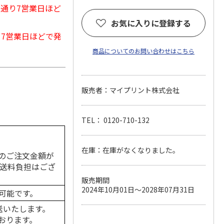
常通り7営業日ほど
お気に入りに登録する
から7営業日ほどで発
商品についてのお問い合わせはこちら
販売者：マイプリント株式会社
TEL： 0120-710-132
在庫：在庫がなくなりました。
のご注文金額が
の送料負担はござ
販売期間
2024年10月01日～2028年07月31日
可能です。
送いたします。
おります。