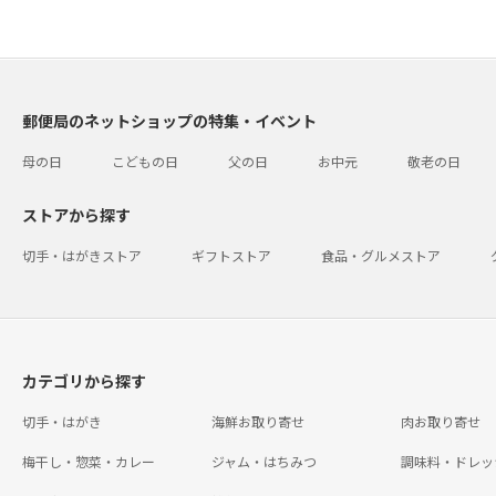
郵便局のネットショップの特集・イベント
母の日
こどもの日
父の日
お中元
敬老の日
ストアから探す
切手・はがきストア
ギフトストア
食品・グルメストア
カテゴリから探す
切手・はがき
海鮮お取り寄せ
肉お取り寄せ
梅干し・惣菜・カレー
ジャム・はちみつ
調味料・ドレッ