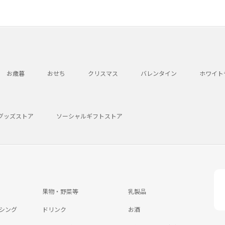
お歳暮
おせち
クリスマス
バレンタイン
ホワイト
グッズストア
ソーシャルギフトストア
果物・野菜等
乳製品
シング
ドリンク
お酒