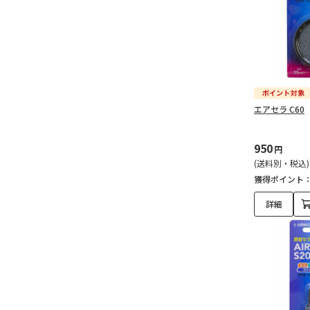
エアセラ C60
950
円
(送料別・税込)
獲得ポイント
詳細