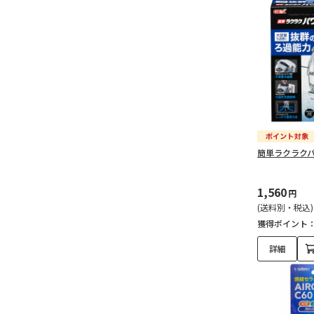
簡単ラクラクパ
1,560
円
(送料別・税込)
獲得ポイント
詳細