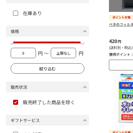
在庫あり
ベタのフィル
価格
420
円
(送料別・税込)
円 ～
円
獲得ポイント
販売状況
販売終了した商品を除く
ギフトサービス