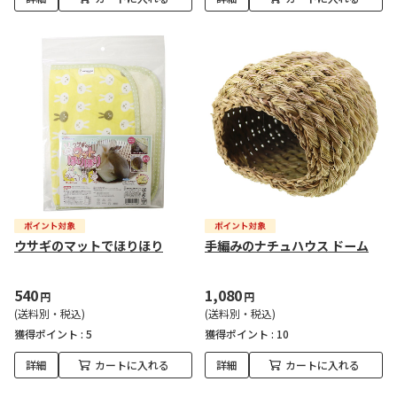
ウサギのマットでほりほり
手編みのナチュハウス ドーム
540
1,080
円
円
(送料別・税込)
(送料別・税込)
獲得ポイント :
5
獲得ポイント :
10
詳細
カートに入れる
詳細
カートに入れる