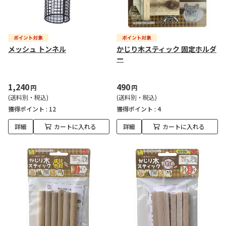
メッシュ トンネル
かじり木スティック 固定ホルダ
ー
1,240
490
円
円
(送料別・税込)
(送料別・税込)
獲得ポイント :
12
獲得ポイント :
4
詳細
カートに入れる
詳細
カートに入れる