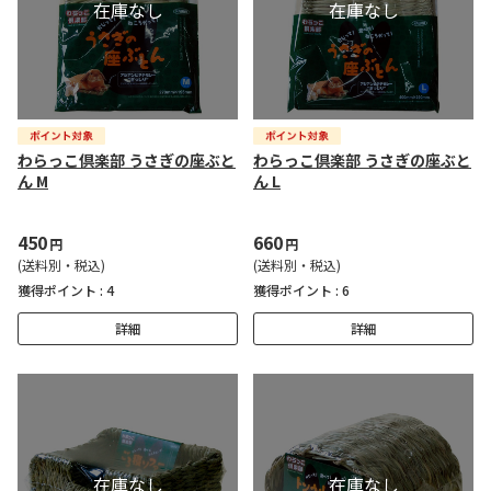
わらっこ倶楽部 うさぎの座ぶと
わらっこ倶楽部 うさぎの座ぶと
ん M
ん L
450
660
円
円
(送料別・税込)
(送料別・税込)
獲得ポイント :
4
獲得ポイント :
6
詳細
詳細