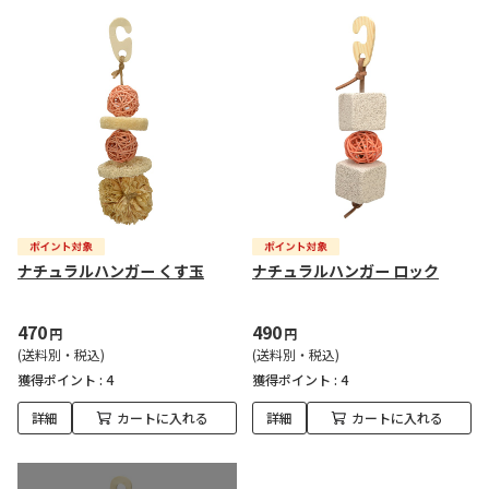
ナチュラルハンガー くす玉
ナチュラルハンガー ロック
470
490
円
円
(送料別・税込)
(送料別・税込)
獲得ポイント :
4
獲得ポイント :
4
詳細
カートに入れる
詳細
カートに入れる