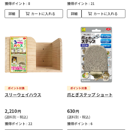
獲得ポイント :
8
獲得ポイント :
21
詳細
カートに入れる
詳細
カートに入れる
スリーウェイハウス
爪とぎステップ ショート
2,210
630
円
円
(送料別・税込)
(送料別・税込)
獲得ポイント :
22
獲得ポイント :
6