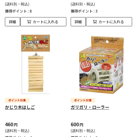
(送料別・税込)
(送料別・税込)
獲得ポイント :
8
獲得ポイント :
3
詳細
カートに入れる
詳細
カートに入れる
かじり木はしご
ガリガリ・ローラー
460
600
円
円
(送料別・税込)
(送料別・税込)