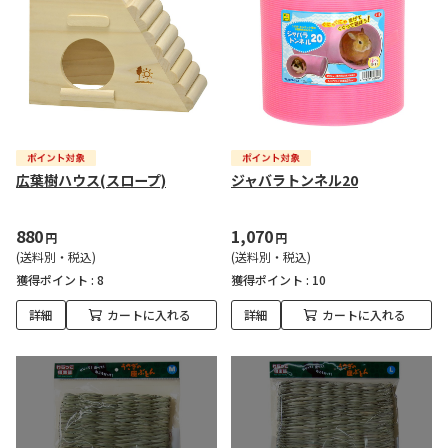
広葉樹ハウス(スロープ)
ジャバラトンネル20
880
1,070
円
円
(送料別・税込)
(送料別・税込)
獲得ポイント :
8
獲得ポイント :
10
詳細
カートに入れる
詳細
カートに入れる