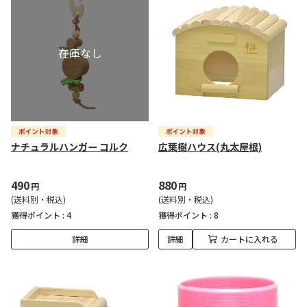
ナチュラルハンガー コルク
広葉樹ハウス(丸太屋根)
490
880
円
円
(送料別・税込)
(送料別・税込)
獲得ポイント :
4
獲得ポイント :
8
詳細
詳細
カートに入れる