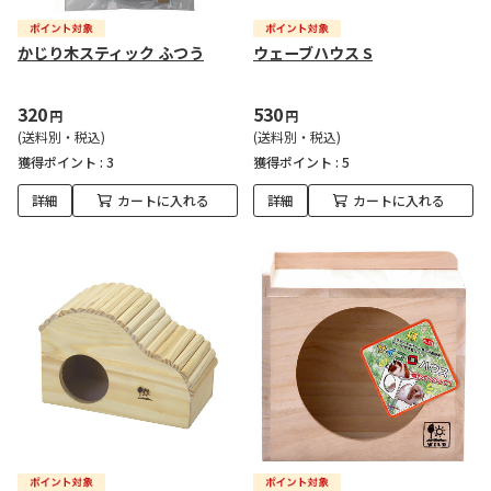
かじり木スティック ふつう
ウェーブハウス S
320
530
円
円
(送料別・税込)
(送料別・税込)
獲得ポイント :
3
獲得ポイント :
5
詳細
カートに入れる
詳細
カートに入れる