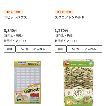
ラビットハウス
スクエアトンネル M
3,340
1,270
円
円
(送料別・税込)
(送料別・税込)
獲得ポイント :
33
獲得ポイント :
12
詳細
カートに入れる
詳細
カートに入れる