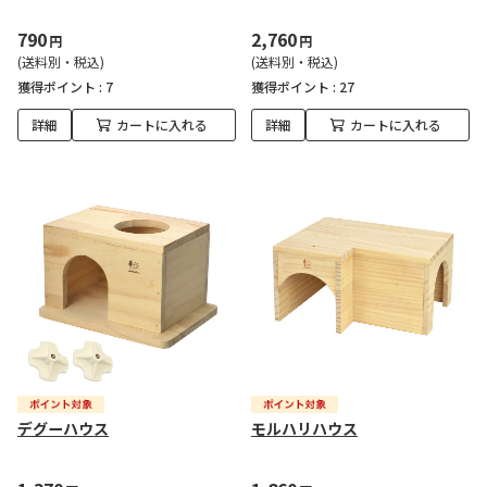
790
2,760
円
円
(送料別・税込)
(送料別・税込)
獲得ポイント :
7
獲得ポイント :
27
詳細
カートに入れる
詳細
カートに入れる
デグーハウス
モルハリハウス