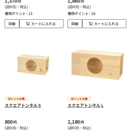
1,370
1,860
円
円
(送料別・税込)
(送料別・税込)
獲得ポイント :
13
獲得ポイント :
18
詳細
カートに入れる
詳細
カートに入れる
スクエアトンネル S
スクエアトンネル L
800
2,180
円
円
(送料別・税込)
(送料別・税込)