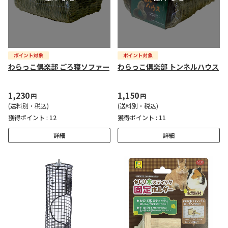
わらっこ倶楽部 ごろ寝ソファー
わらっこ倶楽部 トンネルハウス
1,230
1,150
円
円
(送料別・税込)
(送料別・税込)
獲得ポイント :
12
獲得ポイント :
11
詳細
詳細