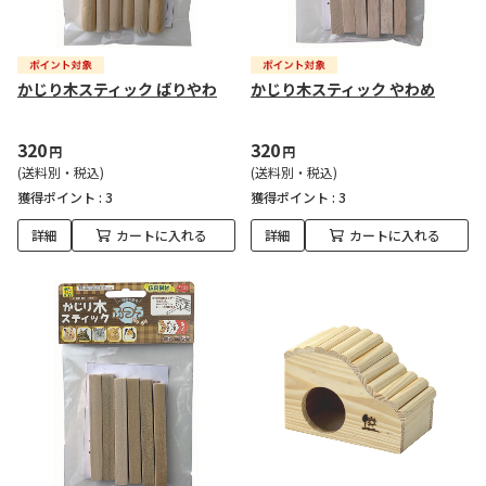
かじり木スティック ばりやわ
かじり木スティック やわめ
320
320
円
円
(送料別・税込)
(送料別・税込)
獲得ポイント :
3
獲得ポイント :
3
詳細
カートに入れる
詳細
カートに入れる