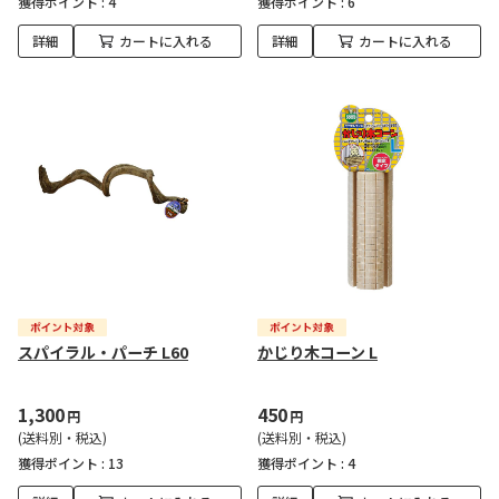
獲得ポイント :
4
獲得ポイント :
6
詳細
カートに入れる
詳細
カートに入れる
スパイラル・パーチ L60
かじり木コーン L
1,300
450
円
円
(送料別・税込)
(送料別・税込)
獲得ポイント :
13
獲得ポイント :
4