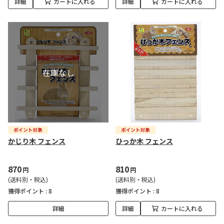
詳細
カートに入れる
詳細
カートに入れる
かじり木 フェンス
ひっか木 フェンス
870
810
円
円
(送料別・税込)
(送料別・税込)
獲得ポイント :
8
獲得ポイント :
8
詳細
詳細
カートに入れる