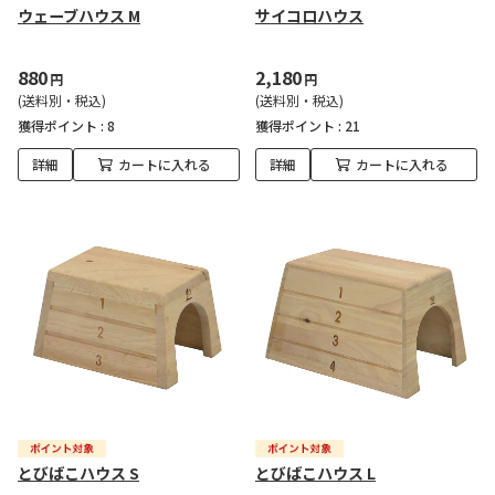
ウェーブハウス M
サイコロハウス
880
2,180
円
円
(送料別・税込)
(送料別・税込)
獲得ポイント :
8
獲得ポイント :
21
詳細
カートに入れる
詳細
カートに入れる
とびばこハウス S
とびばこハウス L