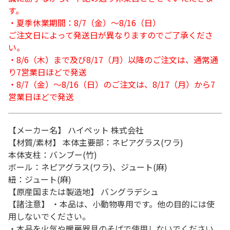
す。
・夏季休業期間：8/7（金）～8/16（日）
ご注文日によって発送日が異なりますのでご了承くださ
い。
・8/6（木）まで及び8/17（月）以降のご注文は、通常通
り7営業日ほどで発送
・8/7（金）～8/16（日）のご注文は、8/17（月）から7
営業日ほどで発送
【メーカー名】 ハイペット 株式会社
【材質/素材】 本体主要部：ネピアグラス(ワラ)
本体支柱：バンブー(竹)
ボール：ネピアグラス(ワラ)、ジュート(麻)
紐：ジュート(麻)
【原産国または製造地】 バングラデシュ
【諸注意】 ・本品は、小動物専用です。他の目的には使
用しないでください。
・本品を火気や暖房器具のそばで使用しないでください。