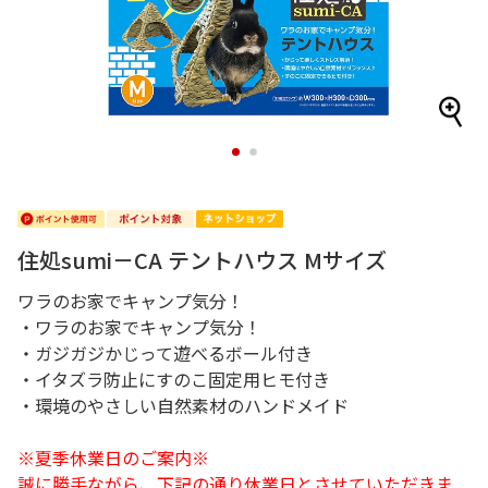
1
2
住処sumi－CA テントハウス Mサイズ
ワラのお家でキャンプ気分！
・ワラのお家でキャンプ気分！
・ガジガジかじって遊べるボール付き
・イタズラ防止にすのこ固定用ヒモ付き
・環境のやさしい自然素材のハンドメイド
※夏季休業日のご案内※
誠に勝手ながら、下記の通り休業日とさせていただきま