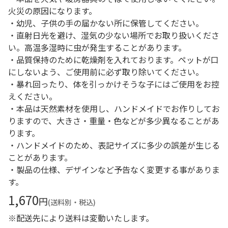
火災の原因になります。
・幼児、子供の手の届かない所に保管してください。
・直射日光を避け、湿気の少ない場所でお取り扱いくださ
い。高温多湿時に虫が発生することがあります。
・品質保持のために乾燥剤を入れております。ペットが口
にしないよう、ご使用前に必ず取り除いてください。
・暴れ回ったり、体を引っかけそうな子にはご使用をお控
えください。
・本品は天然素材を使用し、ハンドメイドでお作りしてお
りますので、大きさ・重量・色などが多少異なることがあ
ります。
・ハンドメイドのため、表記サイズに多少の誤差が生じる
ことがあります。
・製品の仕様、デザインなど予告なく変更する事がありま
す。
1,670
円
(送料別・税込)
※配送先により送料は変動いたします。