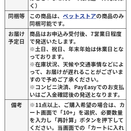
く）
同梱等
この商品は、
ペットストア
の商品のみ
同梱可能です。
お届け
商品はお申込み受付後、7営業日程度
予定日
で発送いたします。
※土日、祝日、年末年始は休業日とな
っております。
※在庫状況、天候や交通事情などによ
って、お届けが遅れることがございま
すので予めご了承ください。
※コンビニ決済、PayEasyでのお支払
いはご入金確認後の発送となります。
備考
※11点以上、ご購入希望の場合は、カ
ート画面で「10+」を選択、必要数量
を入力し「再計算」ボタンを押下して
ください。当画面での「カートに入れ