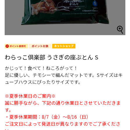
わらっこ倶楽部 うさぎの座ぶとん S
かじって！食べて！ねころがって！
足に優しい、チモシーで編んだマットです。Sサイズはキ
ューブハウスにぴったりサイズです。
※夏季休業日のご案内※
誠に勝手ながら、下記の通り休業日とさせていただきま
す。
・夏季休業期間：8/7（金）～8/16（日）
ご注文日によって発送日が異なりますのでご了承くださ