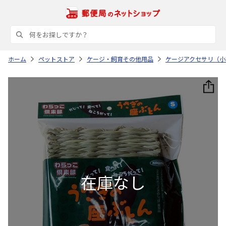
ホーム
ペットストア
ケージ・飼育その他用品
ケージアクセサリ（小