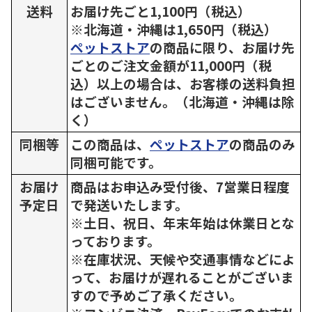
送料
お届け先ごと1,100円（税込）
※北海道・沖縄は1,650円（税込）
ペットストア
の商品に限り、お届け先
ごとのご注文金額が11,000円（税
込）以上の場合は、お客様の送料負担
はございません。（北海道・沖縄は除
く）
同梱等
この商品は、
ペットストア
の商品のみ
同梱可能です。
お届け
商品はお申込み受付後、7営業日程度
予定日
で発送いたします。
※土日、祝日、年末年始は休業日とな
っております。
※在庫状況、天候や交通事情などによ
って、お届けが遅れることがございま
すので予めご了承ください。