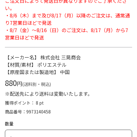
ご注文日によって発送日が異なりますのでご了承くださ
い。
・8/6（木）まで及び8/17（月）以降のご注文は、通常通
り7営業日ほどで発送
・8/7（金）～8/16（日）のご注文は、8/17（月）から7
営業日ほどで発送
【メーカー名】 株式会社 三晃商会
【材質/素材】 ポリエステル
【原産国または製造地】 中国
880
円
(送料別・税込)
※配送先により送料は変動いたします。
獲得ポイント： 8 pt
商品番号
9973140458
数量