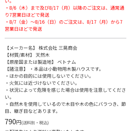
い。
・8/6（木）まで及び8/17（月）以降のご注文は、通常通
り7営業日ほどで発送
・8/7（金）～8/16（日）のご注文は、8/17（月）から7
営業日ほどで発送
【メーカー名】 株式会社 三晃商会
【材質/素材】 天然木
【原産国または製造地】 ベトナム
【諸注意】 ・本品は小動物用木製ハウスです。
・ほかの目的には使用しないでください。
・火気には近づけないでください。
・状況によって危険を感じた場合は使用を注意してくださ
い。
・自然木を使用しているので木目や木の色にバラつき、節
目、継ぎ目などあります。
790
円
(送料別・税込)